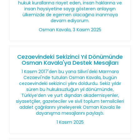
hukuk kurallarına riayet eden, insan haklarına ve
insan haysiyetine saygı gösteren anlayışın
ülkemizde de egemen olacağına inanmaya
devam ediyorum.
Osman Kavala, 3 Kasım 2025
Cezaevindeki Sekizinci Yıl Dönümünde
Osman Kavala'ya Destek Mesajları
1 Kasım 2017'den bu yana Silivri'deki Marmara
Cezaevi'nde tutulan Osman Kavala, bugün
cezaevindeki sekizinci yılını doldurdu. Sekiz yıldır
süren bu hukuksuzluğun yıl dönümünde,
Türkiye’den ve yurt dışından akademisyenler,
siyasetçiler, gazeteciler ve sivil toplum temsilcileri
adalet çağrılarını yineleyerek Osman Kavala ile
dayanışma mesajlarını paylaştı.
1 Kasım 2025