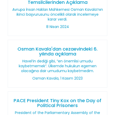
Temsilcilerinden Açıklama
Avrupa İnsan Hakları Mahkemesi Osman Kavala’nın
ikinci başvurusunu öncelikli olarak incelemeye
karar verdi.
8 Nisan 2024
Osman Kavala'dan cezaevindeki 6.
yılında açıklama
Havel’in dediği gibi, “en önemlisi umudu
kaybetmemek”. Ülkemde hukukun egemen
olacağına dair umudumu kaybetmedim.
Osman Kavala, 1 Kasım 2023
PACE President Tiny Kox on the Day of
Political Prisoners
President of the Parliamentary Assembly of the