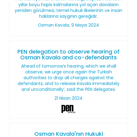
yıllar boyu hapis kalmalarına yol açan davaların
yeniden görülmesi, temel hukuk ilkelerinin ve insan
haklarına saygının gereğidir.
Osman Kavala, 9 Mayıs 2024
PEN delegation to observe hearing of
Osman Kavala and co-defendants
Ahead of tomorrow’s hearing, which we shall
observe, we urge once again the Turkish
authorities to drop all charges against the
defendants, and to release Kavala immediately
and unconditionally’, said the PEN delegates.
21 Nisan 2024
Osman Kavala'nın Hukuki