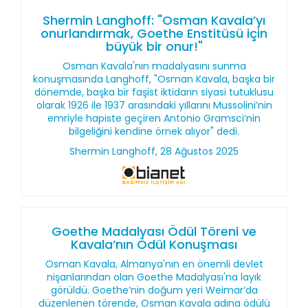
Shermin Langhoff: "Osman Kavala’yı
onurlandırmak, Goethe Enstitüsü için
büyük bir onur!"
Osman Kavala'nın madalyasını sunma
konuşmasında Langhoff, "Osman Kavala, başka bir
dönemde, başka bir faşist iktidarın siyasi tutuklusu
olarak 1926 ile 1937 arasındaki yıllarını Mussolini’nin
emriyle hapiste geçiren Antonio Gramsci’nin
bilgeliğini kendine örnek alıyor" dedi.
Shermin Langhoff, 28 Ağustos 2025
Goethe Madalyası Ödül Töreni ve
Kavala’nın Ödül Konuşması
Osman Kavala, Almanya'nın en önemli devlet
nişanlarından olan Goethe Madalyası'na layık
görüldü. Goethe’nin doğum yeri Weimar’da
düzenlenen törende, Osman Kavala adına ödülü