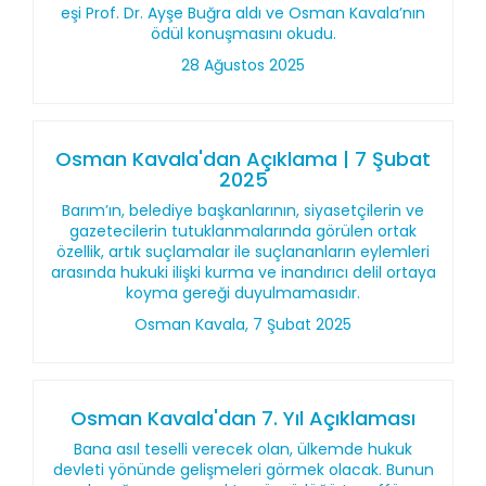
eşi Prof. Dr. Ayşe Buğra aldı ve Osman Kavala’nın
ödül konuşmasını okudu.
28 Ağustos 2025
Osman Kavala'dan Açıklama | 7 Şubat
2025
Barım’ın, belediye başkanlarının, siyasetçilerin ve
gazetecilerin tutuklanmalarında görülen ortak
özellik, artık suçlamalar ile suçlananların eylemleri
arasında hukuki ilişki kurma ve inandırıcı delil ortaya
koyma gereği duyulmamasıdır.
Osman Kavala, 7 Şubat 2025
Osman Kavala'dan 7. Yıl Açıklaması
Bana asıl teselli verecek olan, ülkemde hukuk
devleti yönünde gelişmeleri görmek olacak. Bunun