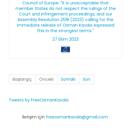
Council of Europe: "It is unacceptable that
member States do not respect the rulings of the
Court and infringement proceedings, and our
Assembly Resolution 2518 (2023) calling for the
immediate release of Osman Kavala expressed
this in the strongest terms."
27 Ekim 2023
Başlangıç
Önceki
Sonraki
Son
Tweets by FreeOsmanKavala
İletişim için
freeosmankavala@gmail.com