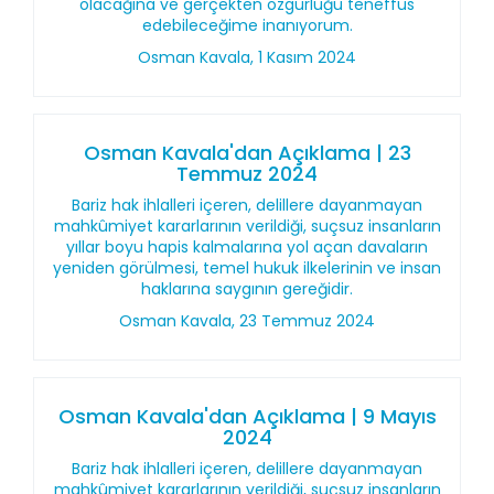
olacağına ve gerçekten özgürlüğü teneffüs
edebileceğime inanıyorum.
Osman Kavala, 1 Kasım 2024
Osman Kavala'dan Açıklama | 23
Temmuz 2024
Bariz hak ihlalleri içeren, delillere dayanmayan
mahkûmiyet kararlarının verildiği, suçsuz insanların
yıllar boyu hapis kalmalarına yol açan davaların
yeniden görülmesi, temel hukuk ilkelerinin ve insan
haklarına saygının gereğidir.
Osman Kavala, 23 Temmuz 2024
Osman Kavala'dan Açıklama | 9 Mayıs
2024
Bariz hak ihlalleri içeren, delillere dayanmayan
mahkûmiyet kararlarının verildiği, suçsuz insanların