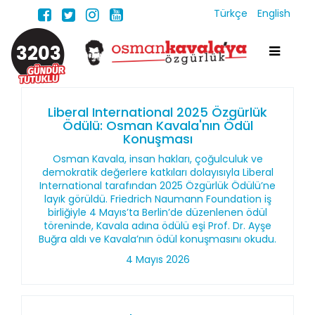
Türkçe
English
3203
Liberal International 2025 Özgürlük
Ödülü: Osman Kavala'nın Ödül
Konuşması
Osman Kavala, insan hakları, çoğulculuk ve
demokratik değerlere katkıları dolayısıyla Liberal
International tarafından 2025 Özgürlük Ödülü’ne
layık görüldü. Friedrich Naumann Foundation iş
birliğiyle 4 Mayıs’ta Berlin’de düzenlenen ödül
töreninde, Kavala adına ödülü eşi Prof. Dr. Ayşe
Buğra aldı ve Kavala’nın ödül konuşmasını okudu.
4 Mayıs 2026