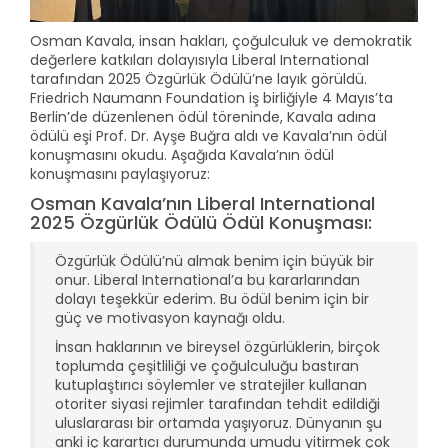
Osman Kavala, insan hakları, çoğulculuk ve demokratik
değerlere katkıları dolayısıyla Liberal International
tarafından 2025 Özgürlük Ödülü’ne layık görüldü.
Friedrich Naumann Foundation iş birliğiyle 4 Mayıs’ta
Berlin’de düzenlenen ödül töreninde, Kavala adına
ödülü eşi Prof. Dr. Ayşe Buğra aldı ve Kavala’nın ödül
konuşmasını okudu. Aşağıda Kavala’nın ödül
konuşmasını paylaşıyoruz:
Osman Kavala’nın Liberal International
2025 Özgürlük Ödülü Ödül Konuşması:
Özgürlük Ödülü’nü almak benim için büyük bir
onur. Liberal International’a bu kararlarından
dolayı teşekkür ederim. Bu ödül benim için bir
güç ve motivasyon kaynağı oldu.
İnsan haklarının ve bireysel özgürlüklerin, birçok
toplumda çeşitliliği ve çoğulculuğu bastıran
kutuplaştırıcı söylemler ve stratejiler kullanan
otoriter siyasi rejimler tarafından tehdit edildiği
uluslararası bir ortamda yaşıyoruz. Dünyanın şu
anki iç karartıcı durumunda umudu yitirmek çok