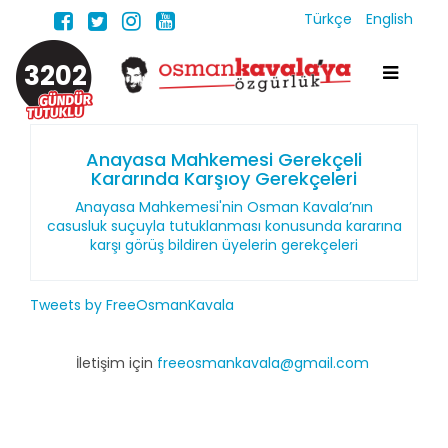
Türkçe
English
3202
Anayasa Mahkemesi Gerekçeli
Kararında Karşıoy Gerekçeleri
Anayasa Mahkemesi'nin Osman Kavala’nın
casusluk suçuyla tutuklanması konusunda kararına
karşı görüş bildiren üyelerin gerekçeleri
Tweets by FreeOsmanKavala
İletişim için
freeosmankavala@gmail.com