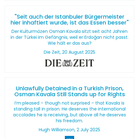
"Seit auch der Istanbuler Bürgermeister
hier inhaftiert wurde, ist das Essen besser"
Der Kulturmäzen Osman Kavala sitzt seit acht Jahren
in der Türkei im Gefängnis, weil er Erdoğan nicht passt.
Wie hält er das aus?
Die Zeit, 20 August 2025
Unlawfully Detained in a Turkish Prison,
Osman Kavala Still Stands up for Rights
I’m pleased – though not surprised – that Kavala is
standing tall in prison. He deserves the international
accolades he is receiving, but above all he deserves
his freedom.
Hugh Williamson, 2 July 2025