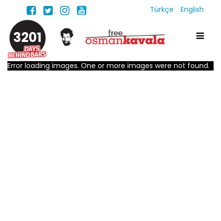
Türkçe
English
3201
Error loading images. One or more images were not found.