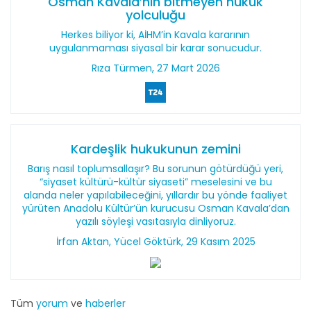
Osman Kavala’nın bitmeyen hukuk
yolculuğu
Herkes biliyor ki, AİHM’in Kavala kararının
uygulanmaması siyasal bir karar sonucudur.
Rıza Türmen, 27 Mart 2026
Kardeşlik hukukunun zemini
Barış nasıl toplumsallaşır? Bu sorunun götürdüğü yeri,
“siyaset kültürü-kültür siyaseti” meselesini ve bu
alanda neler yapılabileceğini, yıllardır bu yönde faaliyet
yürüten Anadolu Kültür’ün kurucusu Osman Kavala’dan
yazılı söyleşi vasıtasıyla dinliyoruz.
İrfan Aktan, Yücel Göktürk, 29 Kasım 2025
Tüm
yorum
ve
haberler