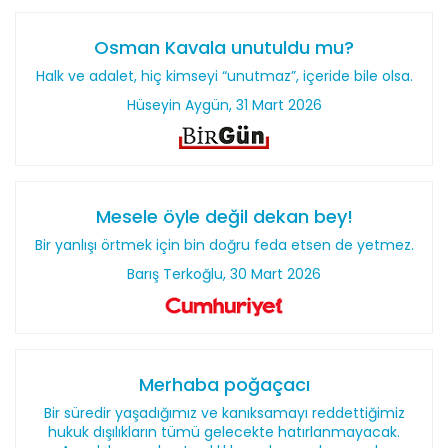
Osman Kavala unutuldu mu?
Halk ve adalet, hiç kimseyi “unutmaz”, içeride bile olsa.
Hüseyin Aygün, 31 Mart 2026
Mesele öyle değil dekan bey!
Bir yanlışı örtmek için bin doğru feda etsen de yetmez.
Barış Terkoğlu, 30 Mart 2026
Merhaba poğaçacı
Bir süredir yaşadığımız ve kanıksamayı reddettiğimiz
hukuk dışılıkların tümü gelecekte hatırlanmayacak.