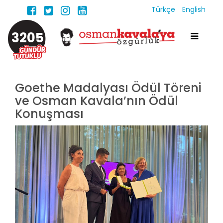
Türkçe
English
3205
Goethe Madalyası Ödül Töreni
ve Osman Kavala’nın Ödül
Konuşması