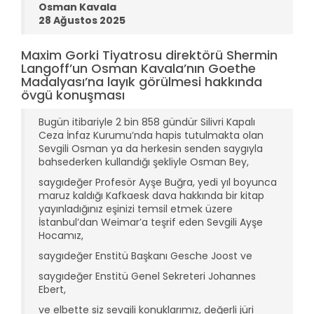
Osman Kavala
28 Ağustos 2025
Maxim Gorki Tiyatrosu direktörü Shermin
Langoff’un Osman Kavala’nın Goethe
Madalyası’na layık görülmesi hakkında
övgü konuşması
Bugün itibariyle 2 bin 858 gündür Silivri Kapalı
Ceza İnfaz Kurumu’nda hapis tutulmakta olan
Sevgili Osman ya da herkesin senden saygıyla
bahsederken kullandığı şekliyle Osman Bey,
saygıdeğer Profesör Ayşe Buğra, yedi yıl boyunca
maruz kaldığı Kafkaesk dava hakkında bir kitap
yayınladığınız eşinizi temsil etmek üzere
İstanbul’dan Weimar’a teşrif eden Sevgili Ayşe
Hocamız,
saygıdeğer Enstitü Başkanı Gesche Joost ve
saygıdeğer Enstitü Genel Sekreteri Johannes
Ebert,
ve elbette siz sevgili konuklarımız, değerli jüri