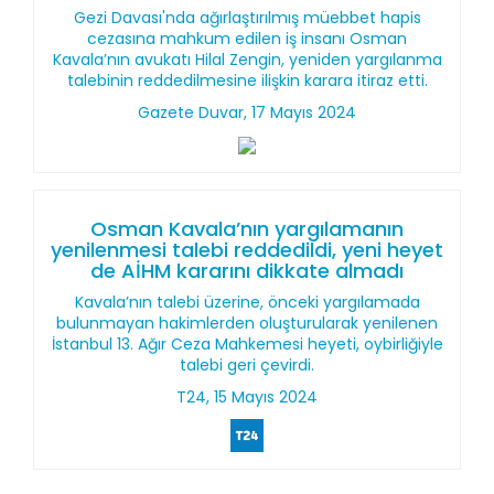
Gezi Davası'nda ağırlaştırılmış müebbet hapis
cezasına mahkum edilen iş insanı Osman
Kavala’nın avukatı Hilal Zengin, yeniden yargılanma
talebinin reddedilmesine ilişkin karara itiraz etti.
Gazete Duvar, 17 Mayıs 2024
Osman Kavala’nın yargılamanın
yenilenmesi talebi reddedildi, yeni heyet
de AİHM kararını dikkate almadı
Kavala’nın talebi üzerine, önceki yargılamada
bulunmayan hakimlerden oluşturularak yenilenen
İstanbul 13. Ağır Ceza Mahkemesi heyeti, oybirliğiyle
talebi geri çevirdi.
T24, 15 Mayıs 2024