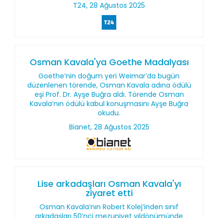
T24, 28 Ağustos 2025
Osman Kavala'ya Goethe Madalyası
Goethe’nin doğum yeri Weimar’da bugün
düzenlenen törende, Osman Kavala adına ödülü
eşi Prof. Dr. Ayşe Buğra aldı. Törende Osman
Kavala’nın ödülü kabul konuşmasını Ayşe Buğra
okudu.
Bianet, 28 Ağustos 2025
Lise arkadaşları Osman Kavala'yı
ziyaret etti
Osman Kavala’nın Robert Kolej’inden sınıf
arkadaşları 50’nci mezuniyet yıldönümünde