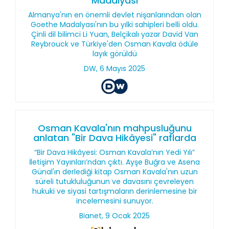
Madalyası
Almanya'nın en önemli devlet nişanlarından olan
Goethe Madalyası'nın bu yılki sahipleri belli oldu.
Çinli dil bilimci Li Yuan, Belçikalı yazar David Van
Reybrouck ve Türkiye'den Osman Kavala ödüle
layık görüldü
DW, 6 Mayıs 2025
Osman Kavala'nın mahpusluğunu
anlatan "Bir Dava Hikâyesi" raflarda
“Bir Dava Hikâyesi: Osman Kavala’nın Yedi Yılı”
İletişim Yayınları’ndan çıktı. Ayşe Buğra ve Asena
Günal'ın derlediği kitap Osman Kavala'nın uzun
süreli tutukluluğunun ve davasını çevreleyen
hukuki ve siyasi tartışmaların derinlemesine bir
incelemesini sunuyor.
Bianet, 9 Ocak 2025