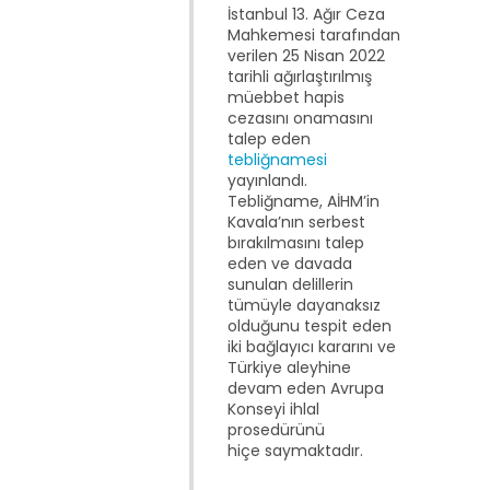
İstanbul 13. Ağır Ceza
Mahkemesi tarafından
verilen 25 Nisan 2022
tarihli ağırlaştırılmış
müebbet hapis
cezasını onamasını
talep eden
tebliğnamesi
yayınlandı.
Tebliğname, AİHM’in
Kavala’nın serbest
bırakılmasını talep
eden ve davada
sunulan delillerin
tümüyle dayanaksız
olduğunu tespit eden
iki bağlayıcı kararını ve
Türkiye aleyhine
devam eden Avrupa
Konseyi ihlal
prosedürünü
hiçe saymaktadır.