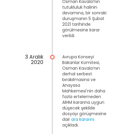
Osman Kavala’nın
tutukluluk halinin
devamına, bir sonraki
duruşmanın 5 Şubat
2021 tarihinde
görülmesine karar
verildi.
3 Aralık
Avrupa Konseyi
2020
Bakanlar Komitesi,
Osman Kavala’nın
derhal serbest
bırakılmasına ve
Anayasa
Mahkemesi'nin daha
fazla ertelemeden
AİHM kararına uygun
düşecek şekilde
dosyayı görüşmesine
dair
ara kararını
açıkladı.