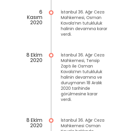
6
İstanbul 36. Ağır Ceza
Kasım
Mahkemesi, Osman
2020
Kavala’nın tutukluluk
halinin devamına karar
verdi.
8 Ekim
İstanbul 36. Ağır Ceza
2020
Mahkemesi, Tensip
Zaptı ile Osman
Kavala’nın tutukluluk
halinin devamına ve
duruşmanın 18 Aralık
2020 tarihinde
görülmesine karar
verdi.
8 Ekim
İstanbul 36. Ağır Ceza
2020
Mahkemesi Osman