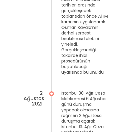
tarihleri arasında
gerçekleşecek
toplantıdan önce AİHM
kararının uygulanarak
Osman Kavala’nın
derhal serbest
bırakılması talebini
yineledi.
Gerçekleşmediği
takdirde ihlal
prosedürünün
başlatılacağı
uyarısında bulunuldu.
2
İstanbul 30. Ağır Ceza
Ağustos
Mahkemesi 6 Ağustos
2021
günü duruşma
yapacak olmasına
rağmen 2 Ağustosa
duruşma açarak
İstanbul 13. Ağır Ceza