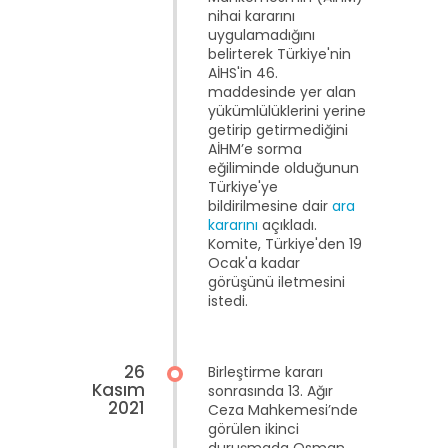
nihai kararını
uygulamadığını
belirterek Türkiye'nin
AİHS'in 46.
maddesinde yer alan
yükümlülüklerini yerine
getirip getirmediğini
AİHM’e sorma
eğiliminde olduğunun
Türkiye'ye
bildirilmesine dair
ara
kararını
açıkladı.
Komite, Türkiye'den 19
Ocak'a kadar
görüşünü iletmesini
istedi.
26
Birleştirme kararı
Kasım
sonrasında 13. Ağır
2021
Ceza Mahkemesi’nde
görülen ikinci