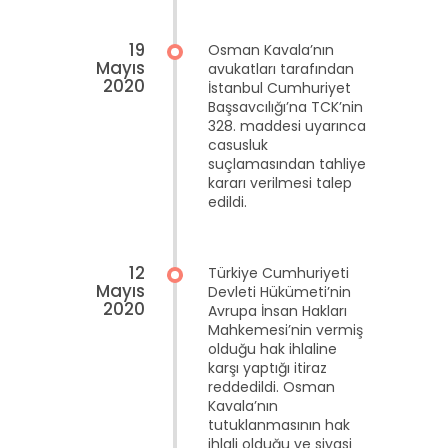
19
Osman Kavala’nın
Mayıs
avukatları tarafından
2020
İstanbul Cumhuriyet
Başsavcılığı’na TCK’nin
328. maddesi uyarınca
casusluk
suçlamasından tahliye
kararı verilmesi talep
edildi.
12
Türkiye Cumhuriyeti
Mayıs
Devleti Hükümeti’nin
2020
Avrupa İnsan Hakları
Mahkemesi’nin vermiş
olduğu hak ihlaline
karşı yaptığı itiraz
reddedildi. Osman
Kavala’nın
tutuklanmasının hak
ihlali olduğu ve siyasi