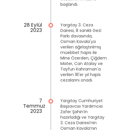
başlandı.
28 Eylül
Yargıtay 3. Ceza
2023
Dairesi, 8 sanıklı Gezi
Parkı davasında,
Osman Kavala'ya
verilen ağırlaştırılmış
müebbet hapis ile
Mine Özerden, Çiğdem
Mater, Can Atalay ve
Tayfun Kahraman'a
verilen 18'er yıl hapis
cezalarını onadı.
7
Yargıtay Cumhuriyet
Temmuz
Başsavcısı Yardımcısı
2023
Zafer Şahin’in
hazırladığı ve Yargıtay
3. Ceza Dairesi’nin
Osman Kavala’nın