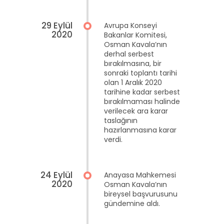
29 Eylül
Avrupa Konseyi
2020
Bakanlar Komitesi,
Osman Kavala’nın
derhal serbest
bırakılmasına, bir
sonraki toplantı tarihi
olan 1 Aralık 2020
tarihine kadar serbest
bırakılmaması halinde
verilecek ara karar
taslağının
hazırlanmasına karar
verdi.
24 Eylül
Anayasa Mahkemesi
2020
Osman Kavala’nın
bireysel başvurusunu
gündemine aldı.