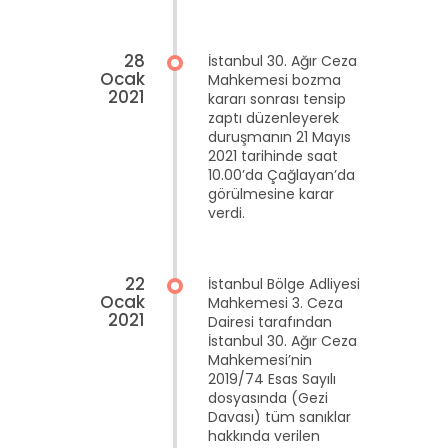
28
İstanbul 30. Ağır Ceza
Ocak
Mahkemesi bozma
2021
kararı sonrası tensip
zaptı düzenleyerek
duruşmanın 21 Mayıs
2021 tarihinde saat
10.00’da Çağlayan’da
görülmesine karar
verdi.
22
İstanbul Bölge Adliyesi
Ocak
Mahkemesi 3. Ceza
2021
Dairesi tarafından
İstanbul 30. Ağır Ceza
Mahkemesi’nin
2019/74 Esas Sayılı
dosyasında (Gezi
Davası) tüm sanıklar
hakkında verilen