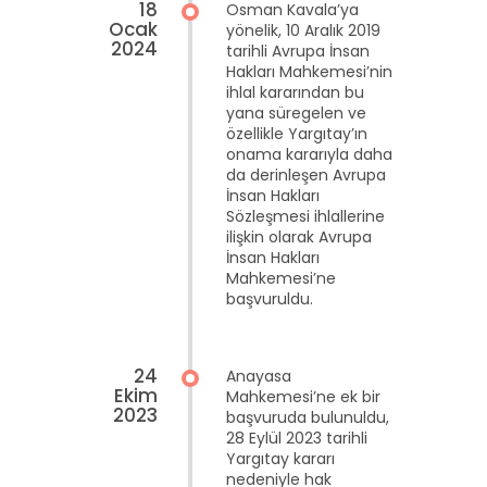
18
Osman Kavala’ya
Ocak
yönelik, 10 Aralık 2019
2024
tarihli Avrupa İnsan
Hakları Mahkemesi’nin
ihlal kararından bu
yana süregelen ve
özellikle Yargıtay’ın
onama kararıyla daha
da derinleşen Avrupa
İnsan Hakları
Sözleşmesi ihlallerine
ilişkin olarak Avrupa
İnsan Hakları
Mahkemesi’ne
başvuruldu.
24
Anayasa
Ekim
Mahkemesi’ne ek bir
2023
başvuruda bulunuldu,
28 Eylül 2023 tarihli
Yargıtay kararı
nedeniyle hak