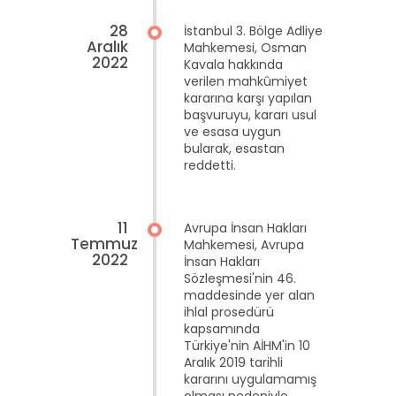
28
İstanbul 3. Bölge Adliye
Aralık
Mahkemesi, Osman
2022
Kavala hakkında
verilen mahkûmiyet
kararına karşı yapılan
başvuruyu, kararı usul
ve esasa uygun
bularak, esastan
reddetti.
11
Avrupa İnsan Hakları
Temmuz
Mahkemesi, Avrupa
2022
İnsan Hakları
Sözleşmesi'nin 46.
maddesinde yer alan
ihlal prosedürü
kapsamında
Türkiye'nin AİHM'in 10
Aralık 2019 tarihli
kararını uygulamamış