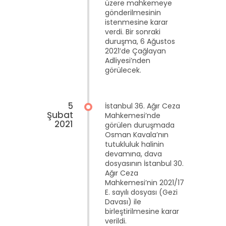
üzere mahkemeye
gönderilmesinin
istenmesine karar
verdi. Bir sonraki
duruşma, 6 Ağustos
2021’de Çağlayan
Adliyesi’nden
görülecek.
5
İstanbul 36. Ağır Ceza
Şubat
Mahkemesi’nde
2021
görülen duruşmada
Osman Kavala’nın
tutukluluk halinin
devamına, dava
dosyasının İstanbul 30.
Ağır Ceza
Mahkemesi’nin 2021/17
E. sayılı dosyası (Gezi
Davası) ile
birleştirilmesine karar
verildi.