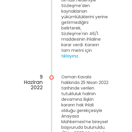
olması nedeniyle
Sözleşme'den
kaynaklanan
yükümlülüklerini yerine
getirmediğini
belirterek,
Sözleşme'nin 46/1.
maddesinin ihlaline
karar verdi. Kararın
tam metni için
tıklayınız
.
9
Osman Kavala
Haziran
hakkında 25 Nisan 2022
2022
tarihinde verilen
tutukluluk halinin
devamına ilişkin
kararın hak ihlali
olduğu gerekçesiyle
Anayasa
Mahkemesi’ne bireysel
başvuruda bulunuldu.