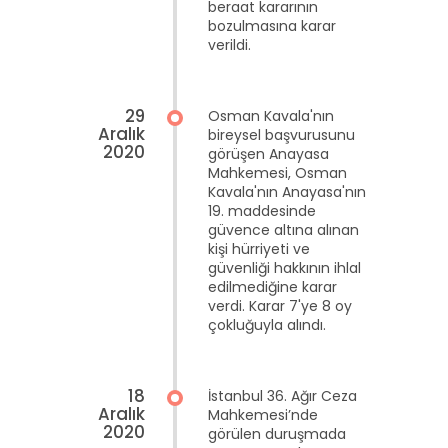
beraat kararının
bozulmasına karar
verildi.
29
Osman Kavala'nın
Aralık
bireysel başvurusunu
2020
görüşen Anayasa
Mahkemesi, Osman
Kavala'nın Anayasa'nın
19. maddesinde
güvence altına alınan
kişi hürriyeti ve
güvenliği hakkının ihlal
edilmediğine karar
verdi. Karar 7'ye 8 oy
çokluğuyla alındı.
18
İstanbul 36. Ağır Ceza
Aralık
Mahkemesi’nde
2020
görülen duruşmada