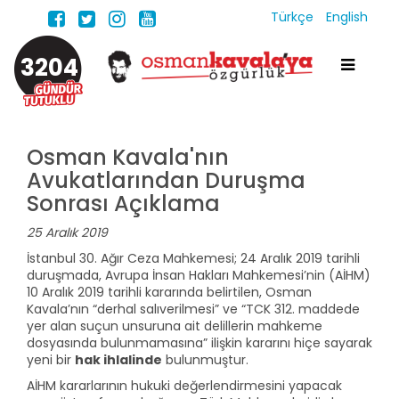
Türkçe
English
3204
Osman Kavala'nın
Avukatlarından Duruşma
Sonrası Açıklama
25 Aralık 2019
İstanbul 30. Ağır Ceza Mahkemesi; 24 Aralık 2019 tarihli
duruşmada, Avrupa İnsan Hakları Mahkemesi’nin (AİHM)
10 Aralık 2019 tarihli kararında belirtilen, Osman
Kavala’nın “derhal salıverilmesi” ve “TCK 312. maddede
yer alan suçun unsuruna ait delillerin mahkeme
dosyasında bulunmamasına” ilişkin kararını hiçe sayarak
yeni bir
hak ihlalinde
bulunmuştur.
AİHM kararlarının hukuki değerlendirmesini yapacak