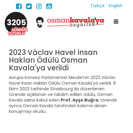
Türkçe
English
3205
2023 Václav Havel İnsan
Hakları Ödülü Osman
Kavala'ya verildi
Avrupa Konseyi Parlamenter Meclisi’nin 2023 Václav
Havel İnsan Hakları Ödülü Osman Kavala'ya verildi. 9
Ekim 2023 tarihinde Strasbourg'da düzenlenen
törende açıklanan ve takdim edilen ödülü, Osman
Kavala adına kabul eden
Prof. Ayşe Buğra
, törende
ayrıca Osman Kavala tarafından kaleme alınan
konuşmayı okudu.