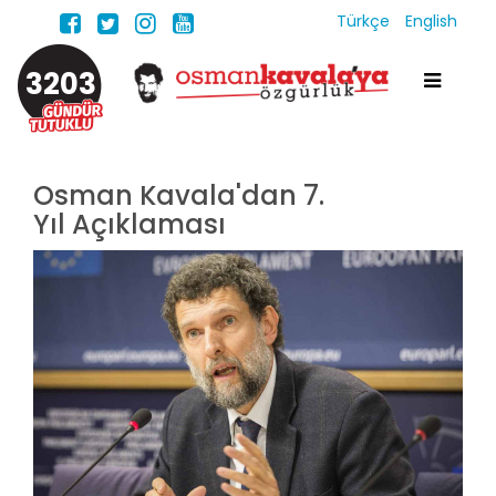
Türkçe
English
3203
Osman Kavala'dan 7.
Yıl Açıklaması