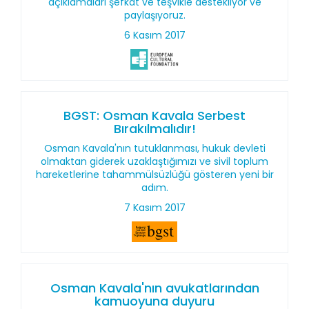
açıklamaları şefkat ve teşvikle destekliyor ve
paylaşıyoruz.
6 Kasım 2017
BGST: Osman Kavala Serbest
Bırakılmalıdır!
Osman Kavala'nın tutuklanması, hukuk devleti
olmaktan giderek uzaklaştığımızı ve sivil toplum
hareketlerine tahammülsüzlüğü gösteren yeni bir
adım.
7 Kasım 2017
Osman Kavala'nın avukatlarından
kamuoyuna duyuru