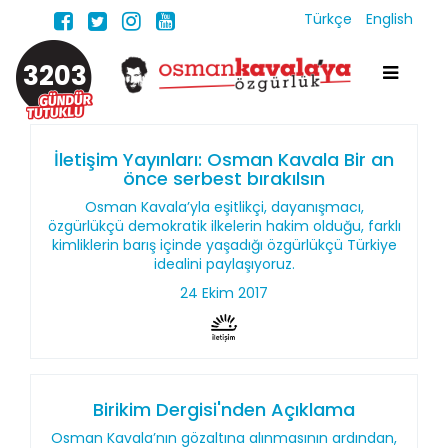
Türkçe
English
3203
İletişim Yayınları: Osman Kavala Bir an
önce serbest bırakılsın
Osman Kavala’yla eşitlikçi, dayanışmacı,
özgürlükçü demokratik ilkelerin hakim olduğu, farklı
kimliklerin barış içinde yaşadığı özgürlükçü Türkiye
idealini paylaşıyoruz.
24 Ekim 2017
Birikim Dergisi'nden Açıklama
Osman Kavala’nın gözaltına alınmasının ardından,