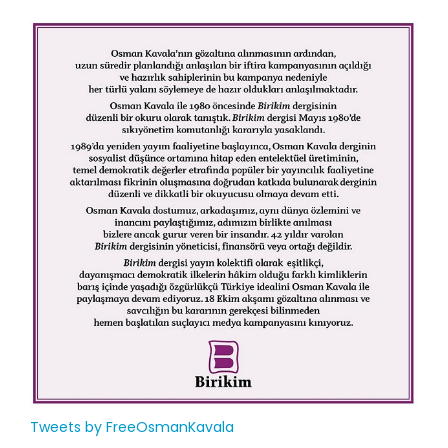
Tweets by FreeOsmanKavala