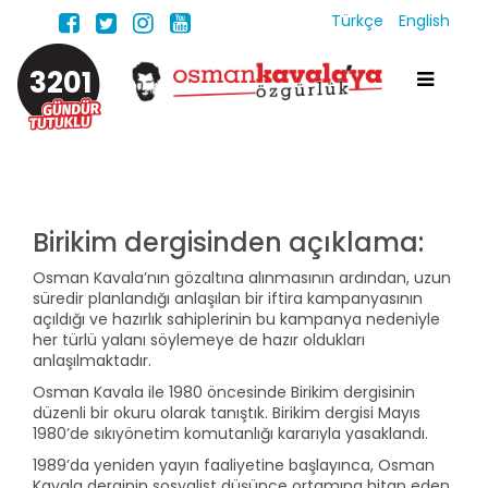
Türkçe
English
3201
Birikim dergisinden açıklama:
Osman Kavala’nın gözaltına alınmasının ardından, uzun
süredir planlandığı anlaşılan bir iftira kampanyasının
açıldığı ve hazırlık sahiplerinin bu kampanya nedeniyle
her türlü yalanı söylemeye de hazır oldukları
anlaşılmaktadır.
Osman Kavala ile 1980 öncesinde Birikim dergisinin
düzenli bir okuru olarak tanıştık. Birikim dergisi Mayıs
1980’de sıkıyönetim komutanlığı kararıyla yasaklandı.
1989’da yeniden yayın faaliyetine başlayınca, Osman
Kavala derginin sosyalist düşünce ortamına hitap eden