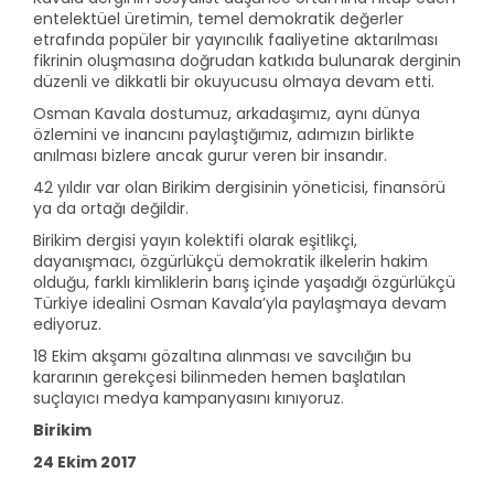
entelektüel üretimin, temel demokratik değerler
etrafında popüler bir yayıncılık faaliyetine aktarılması
fikrinin oluşmasına doğrudan katkıda bulunarak derginin
düzenli ve dikkatli bir okuyucusu olmaya devam etti.
Osman Kavala dostumuz, arkadaşımız, aynı dünya
özlemini ve inancını paylaştığımız, adımızın birlikte
anılması bizlere ancak gurur veren bir insandır.
42 yıldır var olan Birikim dergisinin yöneticisi, finansörü
ya da ortağı değildir.
Birikim dergisi yayın kolektifi olarak eşitlikçi,
dayanışmacı, özgürlükçü demokratik ilkelerin hakim
olduğu, farklı kimliklerin barış içinde yaşadığı özgürlükçü
Türkiye idealini Osman Kavala’yla paylaşmaya devam
ediyoruz.
18 Ekim akşamı gözaltına alınması ve savcılığın bu
kararının gerekçesi bilinmeden hemen başlatılan
suçlayıcı medya kampanyasını kınıyoruz.
Birikim
24 Ekim 2017