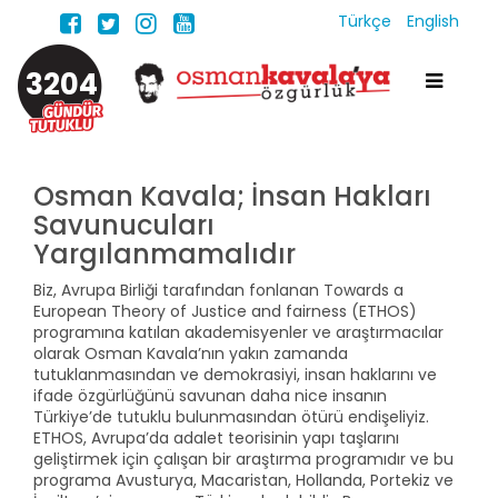
Türkçe
English
3204
Osman Kavala; İnsan Hakları
Savunucuları
Yargılanmamalıdır
Biz, Avrupa Birliği tarafından fonlanan Towards a
European Theory of Justice and fairness (ETHOS)
programına katılan akademisyenler ve araştırmacılar
olarak Osman Kavala’nın yakın zamanda
tutuklanmasından ve demokrasiyi, insan haklarını ve
ifade özgürlüğünü savunan daha nice insanın
Türkiye’de tutuklu bulunmasından ötürü endişeliyiz.
ETHOS, Avrupa’da adalet teorisinin yapı taşlarını
geliştirmek için çalışan bir araştırma programıdır ve bu
programa Avusturya, Macaristan, Hollanda, Portekiz ve