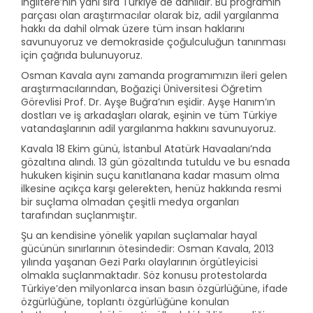
İngiltere’nin yanı sıra Türkiye de dahildir. Bu programın
parçası olan araştırmacılar olarak biz, adil yargılanma
hakkı da dahil olmak üzere tüm insan haklarını
savunuyoruz ve demokraside çoğulculuğun tanınması
için çağrıda bulunuyoruz.
Osman Kavala aynı zamanda programımızın ileri gelen
araştırmacılarından, Boğaziçi Üniversitesi Öğretim
Görevlisi Prof. Dr. Ayşe Buğra’nın eşidir. Ayşe Hanım’ın
dostları ve iş arkadaşları olarak, eşinin ve tüm Türkiye
vatandaşlarının adil yargılanma hakkını savunuyoruz.
Kavala 18 Ekim günü, İstanbul Atatürk Havaalanı’nda
gözaltına alındı. 13 gün gözaltında tutuldu ve bu esnada
hukuken kişinin suçu kanıtlanana kadar masum olma
ilkesine açıkça karşı gelerekten, henüz hakkında resmi
bir suçlama olmadan çeşitli medya organları
tarafından suçlanmıştır.
Şu an kendisine yönelik yapılan suçlamalar hayal
gücünün sınırlarının ötesindedir: Osman Kavala, 2013
yılında yaşanan Gezi Parkı olaylarının örgütleyicisi
olmakla suçlanmaktadır. Söz konusu protestolarda
Türkiye’den milyonlarca insan basın özgürlüğüne, ifade
özgürlüğüne, toplantı özgürlüğüne konulan