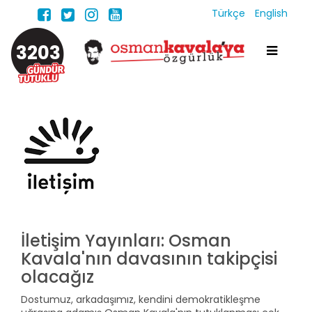
Türkçe
English
3203
İletişim Yayınları: Osman
Kavala'nın davasının takipçisi
olacağız
Dostumuz, arkadaşımız, kendini demokratikleşme