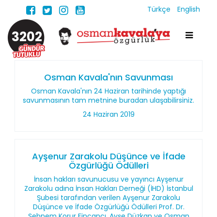
Türkçe
English
3202
Osman Kavala'nın Savunması
Osman Kavala'nın 24 Haziran tarihinde yaptığı
savunmasının tam metnine buradan ulaşabilirsiniz.
24 Haziran 2019
Ayşenur Zarakolu Düşünce ve İfade
Özgürlüğü Ödülleri
İnsan hakları savunucusu ve yayıncı Ayşenur
Zarakolu adına İnsan Hakları Derneği (İHD) İstanbul
Şubesi tarafından verilen Ayşenur Zarakolu
Düşünce ve İfade Özgürlüğü Ödülleri Prof. Dr.
Şebnem Korur Fincancı, Ayşe Düzkan ve Osman