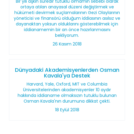
Bir yılı aşkın süredir tutuklu olmamın sebebi olarak
ortaya atılan anayasal düzeni değiştirmek ve
hükümeti devirmek suçlamalarının Gezi Olaylarının
yöneticisi ve finansörü olduğum iddiasının asılsız ve
dayanaktan yoksun olduklarını gösterebilmek için
iddianamemin bir an önce hazırlanmasını
bekliyorum.
26 Kasım 2018
Dünyadaki Akademisyenlerden Osman
Kavala'ya Destek
Harvard, Yale, Oxford, MIT ve Columbia
Üniversitelerinden akademisyenler 10 aydır
hakkında iddianame olmaksızın tutuklu bulunan
Osman Kavala'nın durumuna dikkat çekti.
18 Eylül 2018