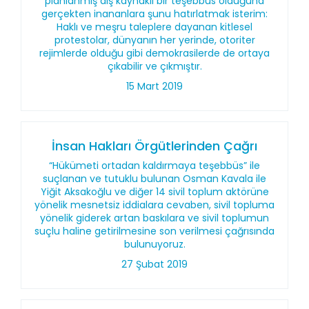
planlanmış dış kaynaklı bir teşebbüs olduğuna
gerçekten inananlara şunu hatırlatmak isterim:
Haklı ve meşru taleplere dayanan kitlesel
protestolar, dünyanın her yerinde, otoriter
rejimlerde olduğu gibi demokrasilerde de ortaya
çıkabilir ve çıkmıştır.
15 Mart 2019
İnsan Hakları Örgütlerinden Çağrı
“Hükümeti ortadan kaldırmaya teşebbüs” ile
suçlanan ve tutuklu bulunan Osman Kavala ile
Yiğit Aksakoğlu ve diğer 14 sivil toplum aktörüne
yönelik mesnetsiz iddialara cevaben, sivil topluma
yönelik giderek artan baskılara ve sivil toplumun
suçlu haline getirilmesine son verilmesi çağrısında
bulunuyoruz.
27 Şubat 2019