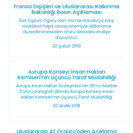
Fransa Dışişleri ve Uluslararası Kalkınma
Bakanlığı Basın Açıklaması
Sivil toplum figürü olan Osman Kavala’ya karşı
müebbet hapis cezası istemiyle iddianame
düzenlenmesinden ötürü derinden endişe
duyuyoruz.
22 Şubat 2019
Avrupa Konseyi İnsan Hakları
Komiseri’nin Üçüncü Taraf Müdahilliği
Avrupa İnsan Hakları Sözleşmesi’nin 36’ncı Madde
3’üncü paragrafı altında Avrupa Konseyi İnsan
Hakları Komiseri’nin Üçüncü Taraf Müdahilliği
20 Aralık 2018
Uluslararası Af Örgütü'nden Açıklama