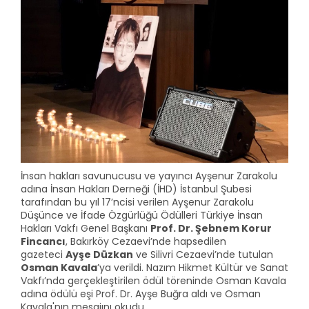
İnsan hakları savunucusu ve yayıncı Ayşenur Zarakolu
adına İnsan Hakları Derneği (İHD) İstanbul Şubesi
tarafından bu yıl 17’ncisi verilen Ayşenur Zarakolu
Düşünce ve İfade Özgürlüğü Ödülleri Türkiye İnsan
Hakları Vakfı Genel Başkanı
Prof. Dr. Şebnem Korur
Fincancı
, Bakırköy Cezaevi’nde hapsedilen
gazeteci
Ayşe Düzkan
ve Silivri Cezaevi’nde tutulan
Osman Kavala
’ya verildi. Nazım Hikmet Kültür ve Sanat
Vakfı’nda gerçekleştirilen ödül töreninde Osman Kavala
adına ödülü eşi Prof. Dr. Ayşe Buğra aldı ve Osman
Kavala'nın mesajını okudu.