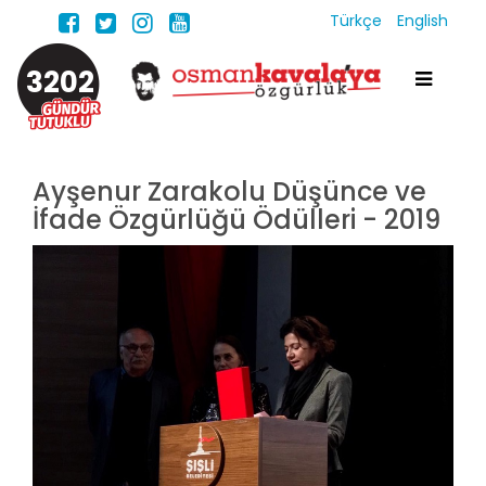
Türkçe
English
3202
Ayşenur Zarakolu Düşünce ve
İfade Özgürlüğü Ödülleri - 2019