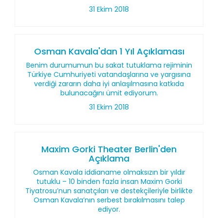
31 Ekim 2018
Osman Kavala'dan 1 Yıl Açıklaması
Benim durumumun bu sakat tutuklama rejiminin
Türkiye Cumhuriyeti vatandaşlarına ve yargısına
verdiği zararın daha iyi anlaşılmasına katkıda
bulunacağını ümit ediyorum.
31 Ekim 2018
Maxim Gorki Theater Berlin'den
Açıklama
Osman Kavala iddianame olmaksızın bir yıldır
tutuklu – 10 binden fazla insan Maxim Gorki
Tiyatrosu’nun sanatçıları ve destekçileriyle birlikte
Osman Kavala’nın serbest bırakılmasını talep
ediyor.