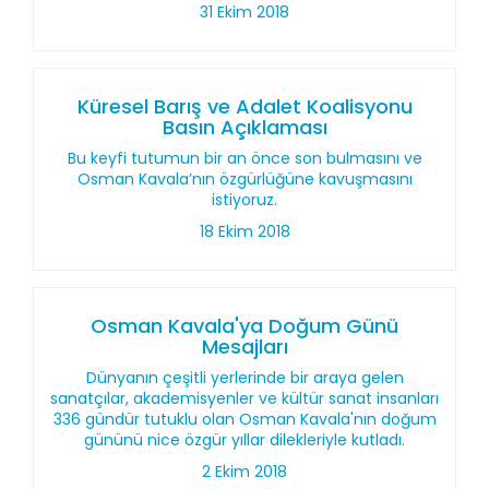
31 Ekim 2018
Küresel Barış ve Adalet Koalisyonu
Basın Açıklaması
Bu keyfi tutumun bir an önce son bulmasını ve
Osman Kavala’nın özgürlüğüne kavuşmasını
istiyoruz.
18 Ekim 2018
Osman Kavala'ya Doğum Günü
Mesajları
Dünyanın çeşitli yerlerinde bir araya gelen
sanatçılar, akademisyenler ve kültür sanat insanları
336 gündür tutuklu olan Osman Kavala'nın doğum
gününü nice özgür yıllar dilekleriyle kutladı.
2 Ekim 2018