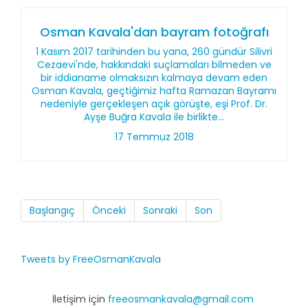
Osman Kavala'dan bayram fotoğrafı
1 Kasım 2017 tarihinden bu yana, 260 gündür Silivri
Cezaevi'nde, hakkındaki suçlamaları bilmeden ve
bir iddianame olmaksızın kalmaya devam eden
Osman Kavala, geçtiğimiz hafta Ramazan Bayramı
nedeniyle gerçekleşen açık görüşte, eşi Prof. Dr.
Ayşe Buğra Kavala ile birlikte...
17 Temmuz 2018
Başlangıç
Önceki
Sonraki
Son
Tweets by FreeOsmanKavala
İletişim için
freeosmankavala@gmail.com