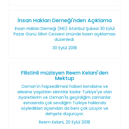
İnsan Hakları Derneği'nden Açıklama
İnsan Hakları Derneği (İHD) İstanbul Şubesi 30 Eylül
Pazar Günü Silivri Cezaevi önünde basın açıklaması
düzenledi.
30 Eylül 2018
Filistinli müzisyen Reem Kelani'den
Mektup
Osman'ın hapsedilmesi haberi kendisine ve
ailesine yaşatılan sıkıntılar kadar Türkiye'ye olan
ziyaretlerim ve Osman'la geçirdiğim zamanlar
esnasında çok sevdiğim Türkiye hakkında
söyledikleri açısından da beni çok üzüyor ve
dehşete düşürüyor.
Reem Kelani, 20 Eylül 2018