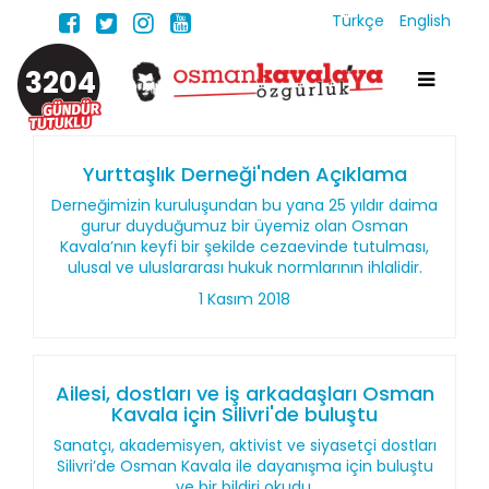
Türkçe
English
3204
Yurttaşlık Derneği'nden Açıklama
Derneğimizin kuruluşundan bu yana 25 yıldır daima
gurur duyduğumuz bir üyemiz olan Osman
Kavala’nın keyfi bir şekilde cezaevinde tutulması,
ulusal ve uluslararası hukuk normlarının ihlalidir.
1 Kasım 2018
Ailesi, dostları ve iş arkadaşları Osman
Kavala için Silivri'de buluştu
Sanatçı, akademisyen, aktivist ve siyasetçi dostları
Silivri’de Osman Kavala ile dayanışma için buluştu
ve bir bildiri okudu.