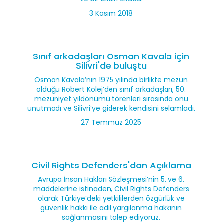
3 Kasım 2018
Sınıf arkadaşları Osman Kavala için
Silivri'de buluştu
Osman Kavala’nın 1975 yılında birlikte mezun
olduğu Robert Kolej’den sınıf arkadaşları, 50.
mezuniyet yıldönümü törenleri sırasında onu
unutmadı ve Silivri’ye giderek kendisini selamladı.
27 Temmuz 2025
Civil Rights Defenders'dan Açıklama
Avrupa İnsan Hakları Sözleşmesi’nin 5. ve 6.
maddelerine istinaden, Civil Rights Defenders
olarak Türkiye’deki yetkililerden özgürlük ve
güvenlik hakkı ile adil yargılanma hakkının
sağlanmasını talep ediyoruz.