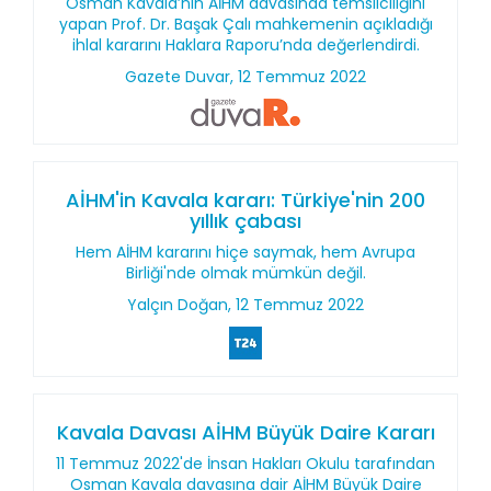
Osman Kavala’nın AİHM davasında temsilciliğini
yapan Prof. Dr. Başak Çalı mahkemenin açıkladığı
ihlal kararını Haklara Raporu’nda değerlendirdi.
Gazete Duvar, 12 Temmuz 2022
AİHM'in Kavala kararı: Türkiye'nin 200
yıllık çabası
Hem AİHM kararını hiçe saymak, hem Avrupa
Birliği'nde olmak mümkün değil.
Yalçın Doğan, 12 Temmuz 2022
Kavala Davası AİHM Büyük Daire Kararı
11 Temmuz 2022'de İnsan Hakları Okulu tarafından
Osman Kavala davasına dair AİHM Büyük Daire