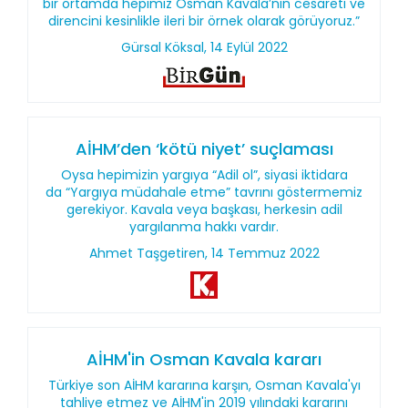
bir ortamda hepimiz Osman Kavala’nın cesareti ve
direncini kesinlikle ileri bir örnek olarak görüyoruz.”
Gürsal Köksal, 14 Eylül 2022
AİHM’den ‘kötü niyet’ suçlaması
Oysa hepimizin yargıya “Adil ol”, siyasi iktidara
da “Yargıya müdahale etme” tavrını göstermemiz
gerekiyor. Kavala veya başkası, herkesin adil
yargılanma hakkı vardır.
Ahmet Taşgetiren, 14 Temmuz 2022
AİHM'in Osman Kavala kararı
Türkiye son AİHM kararına karşın, Osman Kavala'yı
tahliye etmez ve AİHM'in 2019 yılındaki kararını