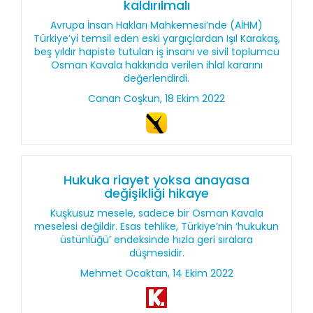
kaldırılmalı
Avrupa İnsan Hakları Mahkemesi’nde (AİHM)
Türkiye’yi temsil eden eski yargıçlardan Işıl Karakaş,
beş yıldır hapiste tutulan iş insanı ve sivil toplumcu
Osman Kavala hakkında verilen ihlal kararını
değerlendirdi.
Canan Coşkun, 18 Ekim 2022
Hukuka riayet yoksa anayasa
değişikliği hikaye
Kuşkusuz mesele, sadece bir Osman Kavala
meselesi değildir. Esas tehlike, Türkiye’nin ‘hukukun
üstünlüğü’ endeksinde hızla geri sıralara
düşmesidir.
Mehmet Ocaktan, 14 Ekim 2022