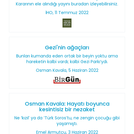
Kararının ele alındığı yayını buradan izleyebilirsiniz.
İHO, 11 Temmuz 2022
Gezi'nin ağaçları
Bunları kumanda eden ortak bir beyin yoktu ama
hareketin kalbi vardı; kalbi Gezi Parkı’ydı.
Osman Kavala, 5 Haziran 2022
Osman Kavala: Hayatı boyunca
kesintisiz bir nezaket
Ne ‘kızıl’ ya da ‘Türk Soros’tu, ne zengin çocuğu gibi
yaşamıştı.
Emel Armutçu, 3 Haziran 2022