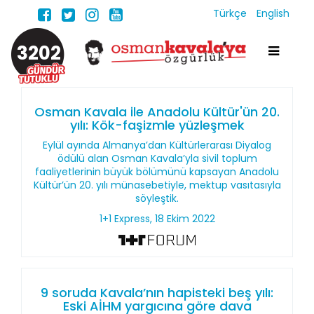
Türkçe
English
3202
Osman Kavala ile Anadolu Kültür'ün 20.
yılı: Kök-faşizmle yüzleşmek
Eylül ayında Almanya’dan Kültürlerarası Diyalog
ödülü alan Osman Kavala’yla sivil toplum
faaliyetlerinin büyük bölümünü kapsayan Anadolu
Kültür’ün 20. yılı münasebetiyle, mektup vasıtasıyla
söyleştik.
1+1 Express, 18 Ekim 2022
9 soruda Kavala’nın hapisteki beş yılı:
Eski AİHM yargıcına göre dava