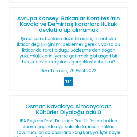
Avrupa Konseyi Bakanlar Komitesi’nin
Kavala ve Demirtaş kararları: Hukuk
devleti olup olmamak
Şimdi soru, bunların düzeltilmesi için mutlaka
iktidar değişikliğini mi beklemek gerekir, yoksa bu
iktidar da taraf olduğu Sözleşme’den doğan
yükümlülüklerini yerine getirmek gibi asgari bir
hukuk devleti koşulunu gerçekleştirebilir mi?
Rıza Türmen, 26 Eylül 2022
Osman Kavala’ya Almanya’dan
Kültürler Diyaloğu ödülü
IFA Başkanı Prof. Dr. Ulrich Raulff: “İnsan hakları
dünya çapında ağır saldırılarla, insan hakları
savunucuları da baskılarla karşı karşıya. İşte böyle