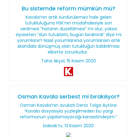
Bu sistemde reform mümkün mü?
Kavala’nın artık sürdürülemez hale gelen
tutukluluğuna HSK’nın müdahalesiyle son
verilmesi “hatanın düzeltilmesi” mi olur, yoksa
siyaseten “dün tutuklattı, bugün bıraktırdı” diye mi
yorumlanır? Nasıl yorumlanırsa yorumlansın artık
skandala dönüşmüş olan tutukluğun kaldırılması
elbette zorunludur.
Taha Akyol, 15 Kasım 2020
Osman Kavala serbest mi bırakılıyor?
Osman Kavala’nın avukatı Deniz Tolga Aytöre:
“Kavala dosyasıyla yüzleşilmeden bu yargı
reformunun yapılamayacağı kanaatindeyim.”
babıali tv, 13 Kasım 2020