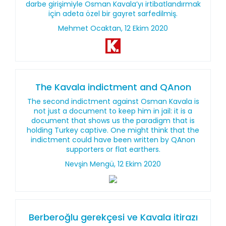
darbe girişimiyle Osman Kavala’yı irtibatlandırmak
için adeta özel bir gayret sarfedilmiş.
Mehmet Ocaktan, 12 Ekim 2020
The Kavala indictment and QAnon
The second indictment against Osman Kavala is
not just a document to keep him in jail: it is a
document that shows us the paradigm that is
holding Turkey captive. One might think that the
indictment could have been written by QAnon
supporters or flat earthers.
Nevşin Mengü, 12 Ekim 2020
Berberoğlu gerekçesi ve Kavala itirazı