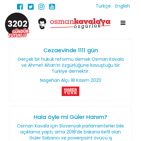
Türkçe
English
3202
Cezaevinde 1111 gün
Gerçek bir hukuk reformu demek Osman Kavala
ve Ahmet Altan’ın özgürlüğüne kavuştuğu bir
Türkiye demektir.
Nagehan Alçı, 18 Kasım 2020
Hala öyle mi Güler Hanım?
Osman Kavala için Slovenyalı parlamenterler bile
açıklama yaptı, ama 2018’de bakana kefil olan
Güler Sabancı ve powerpoint övücü iş