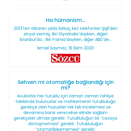
Ha hümanizm...
2013'ten itibaren yılda birkaç kez telefonları Şişli'den
sinyal vermiş. Biri Diyarbakır'dayken, diğeri
İstanbul'da… Biri Fransa'dayken, diğer ABD'de…
İsmail Saymaz, 16 Ekim 2020
Sehven mi otomatiğe bağlandığı için
mi?
Avukatlar her tutuklu için zaman zaman tahliye
talebinde bulunurlar ve mahkemenin tutukluluğa
gerekçe olan hususları tek tek incelemesi ve
devamına karar verecekse elinde sağlam
gerekçeler olması gerekir. Tutukluluğun bir “cezaya
dönüşmemesi” gerekir. Tutukluluğun
“otomatikleşmemesi” gerekir.