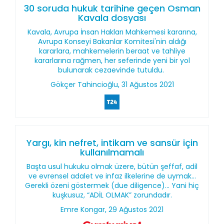
30 soruda hukuk tarihine geçen Osman
Kavala dosyası
Kavala, Avrupa İnsan Hakları Mahkemesi kararına,
Avrupa Konseyi Bakanlar Komitesi'nin aldığı
kararlara, mahkemelerin beraat ve tahliye
kararlarına rağmen, her seferinde yeni bir yol
bulunarak cezaevinde tutuldu.
Gökçer Tahincioğlu, 31 Ağustos 2021
Yargı, kin nefret, intikam ve sansür için
kullanılmamalı
Başta usul hukuku olmak üzere, bütün şeffaf, adil
ve evrensel adalet ve infaz ilkelerine de uymak...
Gerekli özeni göstermek (due diligence)... Yani hiç
kuşkusuz, “ADİL OLMAK” zorundadır.
Emre Kongar, 29 Ağustos 2021