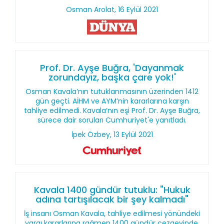
Osman Arolat, 16 Eylül 2021
Prof. Dr. Ayşe Buğra, 'Dayanmak
zorundayız, başka çare yok!'
Osman Kavala’nın tutuklanmasının üzerinden 1412
gün geçti. AİHM ve AYM’nin kararlarına karşın
tahliye edilmedi. Kavala’nın eşi Prof. Dr. Ayşe Buğra,
sürece dair soruları Cumhuriyet'e yanıtladı.
İpek Özbey, 13 Eylül 2021
Kavala 1400 gündür tutuklu: "Hukuk
adına tartışılacak bir şey kalmadı"
İş insanı Osman Kavala, tahliye edilmesi yönündeki
yargı kararlarına rağmen 1400 gündür cezaevinde.