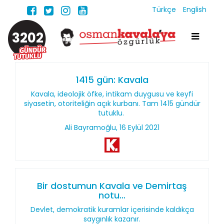
Türkçe
English
3202
1415 gün: Kavala
Kavala, ideolojik öfke, intikam duygusu ve keyfi
siyasetin, otoriteliğin açık kurbanı. Tam 1415 gündür
tutuklu.
Ali Bayramoğlu, 16 Eylül 2021
Bir dostumun Kavala ve Demirtaş
notu…
Devlet, demokratik kuramlar içerisinde kaldıkça
saygınlık kazanır.