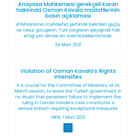
Anayasa Mahkemesi gerekçeli kararı
hakkında Osman Kavala müdafilerinin
basın açıklaması
AYM kararının muhalefet şerhinde belirtilen güçlü
ve cesur görüşlerin, Türk yargısının işleyişinde hak
ettiği yeri alması en önemli beklentimizdir.
24 Mart 2021
Violation of Osman Kavala’s Rights
Intensifies
It is crucial for the Committee of Ministers, at its
March session, to leave the Turkish government in
no doubt that persistent failure to implement the
ruling in Osman Kavala’s case constitutes a
serious breach requiring exceptional measures.
HRW, 1 Mart 2021