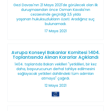
Gezi Davası'nın 21 Mayıs 2021'de görülecek olan ilk
duruşmasından önce Osman Kavala'nın
cezaevinde geçirdiği 3,5 yılda
yaşanan hukuksuzlukların özeti: Aradığınız suç
bulunamadı.
17 Mayıs 2021
Avrupa Konseyi Bakanlar Komitesi 1404.
Toplantısında Alınan Kararlar Açıklandı
1404. toplantıda Bakan vekilleri "yetkilileri, bir kez
daha, başvurucunun derhal tahliye edilmesini
sağlayacak yetkileri dahilindeki tüm adımları
atmaya" çağırdı.
12 Mayıs 2021