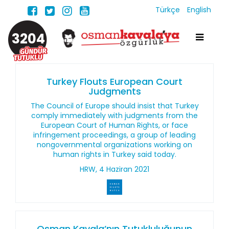
Türkçe
English
3204
Turkey Flouts European Court
Judgments
The Council of Europe should insist that Turkey
comply immediately with judgments from the
European Court of Human Rights, or face
infringement proceedings, a group of leading
nongovernmental organizations working on
human rights in Turkey said today.
HRW, 4 Haziran 2021
Osman Kavala’nın Tutukluluğunun