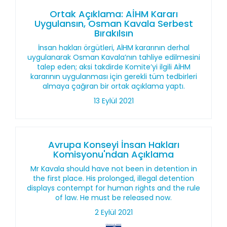
Ortak Açıklama: AİHM Kararı
Uygulansın, Osman Kavala Serbest
Bırakılsın
İnsan hakları örgütleri, AİHM kararının derhal
uygulanarak Osman Kavala’nın tahliye edilmesini
talep eden; aksi takdirde Komite’yi ilgili AİHM
kararının uygulanması için gerekli tüm tedbirleri
almaya çağıran bir ortak açıklama yaptı.
13 Eylül 2021
Avrupa Konseyi İnsan Hakları
Komisyonu'ndan Açıklama
Mr Kavala should have not been in detention in
the first place. His prolonged, illegal detention
displays contempt for human rights and the rule
of law. He must be released now.
2 Eylül 2021