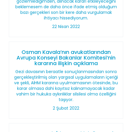
gözlemlediğimden, alınacak kararı etkileyeceğini
beklemesem de daha önce ifade etmiş olduğum
bazı gerçekleri son bir kere daha vurgulamak
ihtiyacı hissediyorum.
22 Nisan 2022
Osman Kavala’nın avukatlarından
Avrupa Konseyi Bakanlar Komitesi’nin
kararına ilişkin açıklama
Gezi davasının beraatle sonuçlanmasından sonra
gerçekleştirilmiş olan yargısal uygulamaların içeriği
ve şekli, AİHM kararına uyulmamasının ötesinde, bu
karar olmasa dahi kayıtsız kalınamayacak kadar
vahim bir hukuka aykırılıklar silsilesi olma özelliğini
taşıyor.
2 Şubat 2022