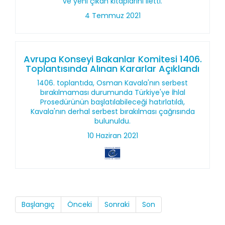
ve yeni çıkan kitaplarını iletti.
4 Temmuz 2021
Avrupa Konseyi Bakanlar Komitesi 1406.
Toplantısında Alınan Kararlar Açıklandı
1406. toplantıda, Osman Kavala'nın serbest
bırakılmaması durumunda Türkiye'ye İhlal
Prosedürünün başlatılabileceği hatırlatıldı,
Kavala'nın derhal serbest bırakılması çağrısında
bulunuldu.
10 Haziran 2021
Başlangıç
Önceki
Sonraki
Son