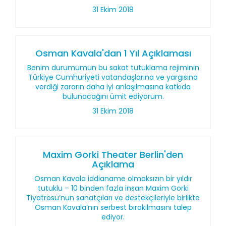
31 Ekim 2018
Osman Kavala'dan 1 Yıl Açıklaması
Benim durumumun bu sakat tutuklama rejiminin
Türkiye Cumhuriyeti vatandaşlarına ve yargısına
verdiği zararın daha iyi anlaşılmasına katkıda
bulunacağını ümit ediyorum.
31 Ekim 2018
Maxim Gorki Theater Berlin'den
Açıklama
Osman Kavala iddianame olmaksızın bir yıldır
tutuklu – 10 binden fazla insan Maxim Gorki
Tiyatrosu’nun sanatçıları ve destekçileriyle birlikte
Osman Kavala’nın serbest bırakılmasını talep
ediyor.