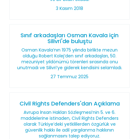
3 Kasım 2018
Sınıf arkadaşları Osman Kavala için
Silivri'de buluştu
Osman Kavala’nın 1975 yılında birlikte mezun
olduğu Robert Kolej’den sınıf arkadaşları, 50.
mezuniyet yıldönümü törenleri sırasında onu
unutmadı ve Silivri’ye giderek kendisini selamladı.
27 Temmuz 2025
Civil Rights Defenders'dan Açıklama
Avrupa İnsan Hakları Sözleşmesi’nin 5. ve 6.
maddelerine istinaden, Civil Rights Defenders
olarak Türkiye’deki yetkililerden özgürlük ve
güvenlik hakkı ile adil yargılanma hakkının
sağlanmasını talep ediyoruz.