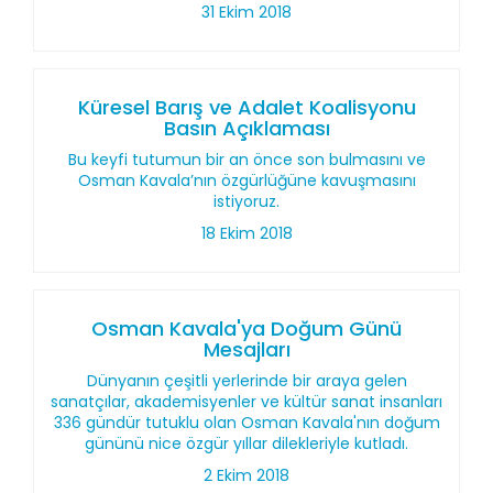
31 Ekim 2018
Küresel Barış ve Adalet Koalisyonu
Basın Açıklaması
Bu keyfi tutumun bir an önce son bulmasını ve
Osman Kavala’nın özgürlüğüne kavuşmasını
istiyoruz.
18 Ekim 2018
Osman Kavala'ya Doğum Günü
Mesajları
Dünyanın çeşitli yerlerinde bir araya gelen
sanatçılar, akademisyenler ve kültür sanat insanları
336 gündür tutuklu olan Osman Kavala'nın doğum
gününü nice özgür yıllar dilekleriyle kutladı.
2 Ekim 2018