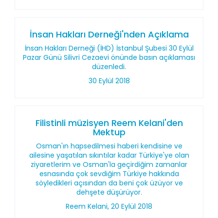
İnsan Hakları Derneği'nden Açıklama
İnsan Hakları Derneği (İHD) İstanbul Şubesi 30 Eylül
Pazar Günü Silivri Cezaevi önünde basın açıklaması
düzenledi.
30 Eylül 2018
Filistinli müzisyen Reem Kelani'den
Mektup
Osman'ın hapsedilmesi haberi kendisine ve
ailesine yaşatılan sıkıntılar kadar Türkiye'ye olan
ziyaretlerim ve Osman'la geçirdiğim zamanlar
esnasında çok sevdiğim Türkiye hakkında
söyledikleri açısından da beni çok üzüyor ve
dehşete düşürüyor.
Reem Kelani, 20 Eylül 2018