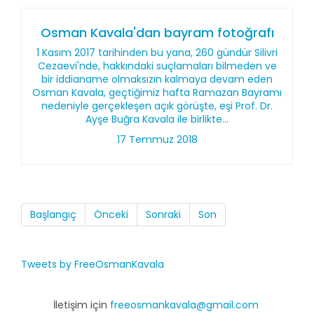
Osman Kavala'dan bayram fotoğrafı
1 Kasım 2017 tarihinden bu yana, 260 gündür Silivri
Cezaevi'nde, hakkındaki suçlamaları bilmeden ve
bir iddianame olmaksızın kalmaya devam eden
Osman Kavala, geçtiğimiz hafta Ramazan Bayramı
nedeniyle gerçekleşen açık görüşte, eşi Prof. Dr.
Ayşe Buğra Kavala ile birlikte...
17 Temmuz 2018
Başlangıç
Önceki
Sonraki
Son
Tweets by FreeOsmanKavala
İletişim için
freeosmankavala@gmail.com