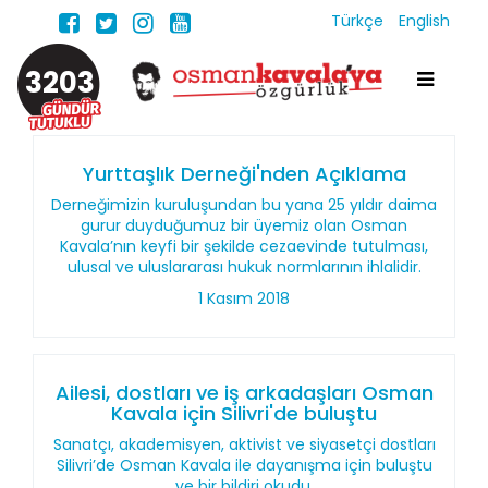
Türkçe
English
3203
Yurttaşlık Derneği'nden Açıklama
Derneğimizin kuruluşundan bu yana 25 yıldır daima
gurur duyduğumuz bir üyemiz olan Osman
Kavala’nın keyfi bir şekilde cezaevinde tutulması,
ulusal ve uluslararası hukuk normlarının ihlalidir.
1 Kasım 2018
Ailesi, dostları ve iş arkadaşları Osman
Kavala için Silivri'de buluştu
Sanatçı, akademisyen, aktivist ve siyasetçi dostları
Silivri’de Osman Kavala ile dayanışma için buluştu
ve bir bildiri okudu.