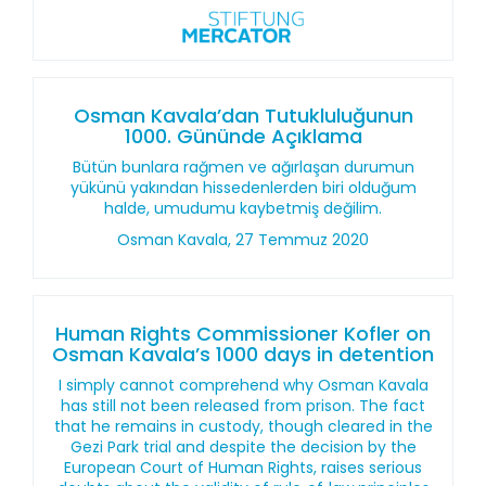
Osman Kavala’dan Tutukluluğunun
1000. Gününde Açıklama
Bütün bunlara rağmen ve ağırlaşan durumun
yükünü yakından hissedenlerden biri olduğum
halde, umudumu kaybetmiş değilim.
Osman Kavala, 27 Temmuz 2020
Human Rights Commissioner Kofler on
Osman Kavala’s 1000 days in detention
I simply cannot comprehend why Osman Kavala
has still not been released from prison. The fact
that he remains in custody, though cleared in the
Gezi Park trial and despite the decision by the
European Court of Human Rights, raises serious