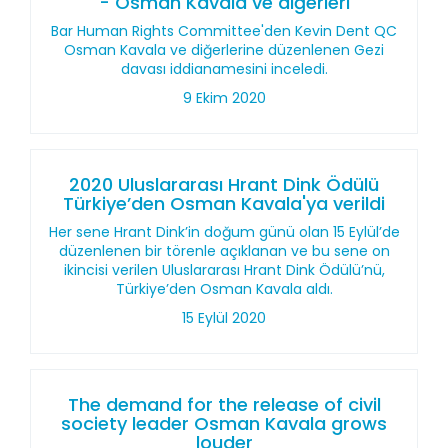
- Osman Kavala ve diğerleri
Bar Human Rights Committee'den Kevin Dent QC
Osman Kavala ve diğerlerine düzenlenen Gezi
davası iddianamesini inceledi.
9 Ekim 2020
2020 Uluslararası Hrant Dink Ödülü
Türkiye’den Osman Kavala'ya verildi
Her sene Hrant Dink’in doğum günü olan 15 Eylül’de
düzenlenen bir törenle açıklanan ve bu sene on
ikincisi verilen Uluslararası Hrant Dink Ödülü’nü,
Türkiye’den Osman Kavala aldı.
15 Eylül 2020
The demand for the release of civil
society leader Osman Kavala grows
louder