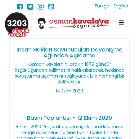
Türkçe
English
3203
İnsan Hakları Savunucuları Dayanışma
Ağı'ndan Açıklama
Osman Kavala’nın, bırakın 1079 gündür
özgürlüğünden edilmesini haklı çıkaracak, hakkında
soruşturma açılmasını sağlayacak bile herhangi bir
delil yoktur.
14 Ekim 2020
Basın Toplantısı - 12 Ekim 2020
8 Ekim 2020 Perşembe günü açıklanan iddianame
ile ilgili düzenlenen online basın toplantısında
Osman Kavala’nın eşi Prof. Ayşe Buğra, avukatları