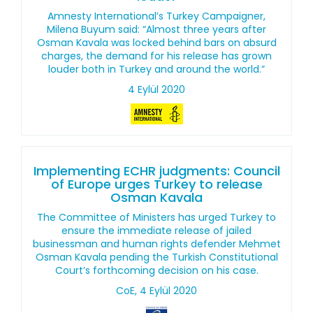
Amnesty International’s Turkey Campaigner,
Milena Buyum said: “Almost three years after
Osman Kavala was locked behind bars on absurd
charges, the demand for his release has grown
louder both in Turkey and around the world.”
4 Eylül 2020
Implementing ECHR judgments: Council
of Europe urges Turkey to release
Osman Kavala
The Committee of Ministers has urged Turkey to
ensure the immediate release of jailed
businessman and human rights defender Mehmet
Osman Kavala pending the Turkish Constitutional
Court’s forthcoming decision on his case.
CoE, 4 Eylül 2020