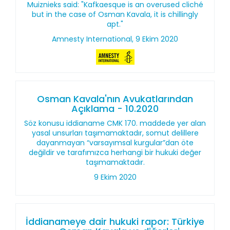
Muiznieks said: "Kafkaesque is an overused cliché
but in the case of Osman Kavala, it is chillingly
apt."
Amnesty International, 9 Ekim 2020
Osman Kavala'nın Avukatlarından
Açıklama - 10.2020
Söz konusu iddianame CMK 170. maddede yer alan
yasal unsurları taşımamaktadır, somut delillere
dayanmayan “varsayımsal kurgular”dan öte
değildir ve tarafımızca herhangi bir hukuki değer
taşımamaktadır.
9 Ekim 2020
İddianameye dair hukuki rapor: Türkiye