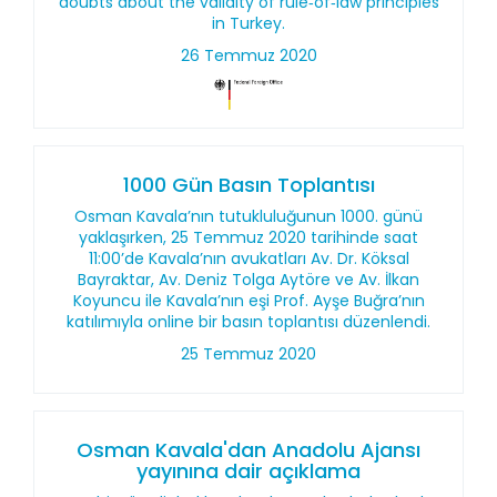
doubts about the validity of rule‑of‑law principles
in Turkey.
26 Temmuz 2020
1000 Gün Basın Toplantısı
Osman Kavala’nın tutukluluğunun 1000. günü
yaklaşırken, 25 Temmuz 2020 tarihinde saat
11:00’de Kavala’nın avukatları Av. Dr. Köksal
Bayraktar, Av. Deniz Tolga Aytöre ve Av. İlkan
Koyuncu ile Kavala’nın eşi Prof. Ayşe Buğra’nın
katılımıyla online bir basın toplantısı düzenlendi.
25 Temmuz 2020
Osman Kavala'dan Anadolu Ajansı
yayınına dair açıklama