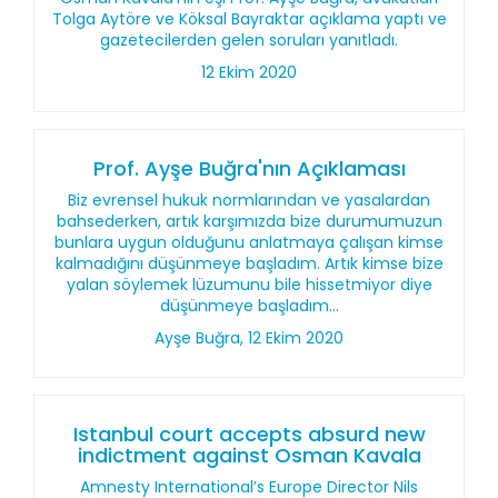
Tolga Aytöre ve Köksal Bayraktar açıklama yaptı ve
gazetecilerden gelen soruları yanıtladı.
12 Ekim 2020
Prof. Ayşe Buğra'nın Açıklaması
Biz evrensel hukuk normlarından ve yasalardan
bahsederken, artık karşımızda bize durumumuzun
bunlara uygun olduğunu anlatmaya çalışan kimse
kalmadığını düşünmeye başladım. Artık kimse bize
yalan söylemek lüzumunu bile hissetmiyor diye
düşünmeye başladım...
Ayşe Buğra, 12 Ekim 2020
Istanbul court accepts absurd new
indictment against Osman Kavala
Amnesty International’s Europe Director Nils