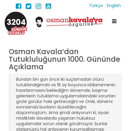
Türkçe
English
3204
Osman Kavala’dan
Tutukluluğunun 1000. Gününde
Açıklama
Bundan bin gün önce iki suçlamadan ötürü
tutuklandığımda ve 16 ay boyunca iddianamenin
hazırlanmasını beklediğim dönemde, başıma
gelenlerin tutuklama uygulamalarındaki sorunları
gözle görülür hale getireceğini ve OHAL dönemi
sonrasında bunların düzeltileceğini
düşünmüştüm. Ama şimdi anlıyorum ki, siyasi
nitelikteki davalarda yaşanan hukuksuz
uygulamalar sorun olarak görülmüyor; bunlar
olağanüstü hal anlayışının kurumsallaşması