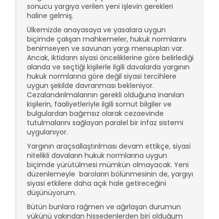
sonucu yargıya verilen yeni işlevin gerekleri
haline gelmiş.
Ülkemizde anayasaya ve yasalara uygun
biçimde çalışan mahkemeler, hukuk normlarını
benimseyen ve savunan yargı mensupları var.
Ancak, iktidarın siyasi önceliklerine göre belirlediği
alanda ve seçtiği kişilerle ilgili davalarda yargının
hukuk normlarına göre değil siyasi tercihlere
uygun şekilde davranması bekleniyor.
Cezalandırılmalarının gerekli olduğuna inanılan
kişilerin, faaliyetleriyle ilgili somut bilgiler ve
bulgulardan bağımsız olarak cezaevinde
tutulmalarını sağlayan paralel bir infaz sistemi
uygulanıyor.
Yargının araçsallaştırılması devam ettikçe, siyasi
nitelikli davaların hukuk normlarına uygun
biçimde yürütülmesi mümkün olmayacak. Yeni
düzenlemeyle baroların bölünmesinin de, yargıyı
siyasi etkilere daha açık hale getireceğini
düşünüyorum.
Bütün bunlara rağmen ve ağırlaşan durumun
yükünü yakından hissedenlerden biri olduğum