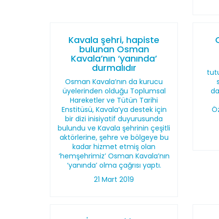
Kavala şehri, hapiste
bulunan Osman
Kavala’nın ‘yanında’
durmalıdır
tut
Osman Kavala’nın da kurucu
üyelerinden olduğu Toplumsal
da
Hareketler ve Tütün Tarihi
Enstitüsü, Kavala’ya destek için
Öz
bir dizi inisiyatif duyurusunda
bulundu ve Kavala şehrinin çeşitli
aktörlerine, şehre ve bölgeye bu
kadar hizmet etmiş olan
‘hemşehrimiz’ Osman Kavala’nın
‘yanında’ olma çağrısı yaptı.
21 Mart 2019