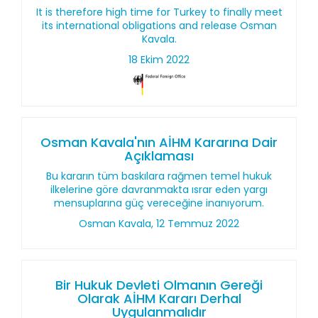
It is therefore high time for Turkey to finally meet
its international obligations and release Osman
Kavala.
18 Ekim 2022
Osman Kavala'nın AİHM Kararına Dair
Açıklaması
Bu kararın tüm baskılara rağmen temel hukuk
ilkelerine göre davranmakta ısrar eden yargı
mensuplarına güç vereceğine inanıyorum.
Osman Kavala, 12 Temmuz 2022
Bir Hukuk Devleti Olmanın Gereği
Olarak AİHM Kararı Derhal
Uygulanmalıdır