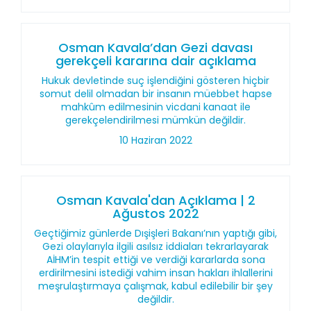
Osman Kavala’dan Gezi davası
gerekçeli kararına dair açıklama
Hukuk devletinde suç işlendiğini gösteren hiçbir
somut delil olmadan bir insanın müebbet hapse
mahkûm edilmesinin vicdani kanaat ile
gerekçelendirilmesi mümkün değildir.
10 Haziran 2022
Osman Kavala'dan Açıklama | 2
Ağustos 2022
Geçtiğimiz günlerde Dışişleri Bakanı’nın yaptığı gibi,
Gezi olaylarıyla ilgili asılsız iddiaları tekrarlayarak
AİHM’in tespit ettiği ve verdiği kararlarda sona
erdirilmesini istediği vahim insan hakları ihlallerini
meşrulaştırmaya çalışmak, kabul edilebilir bir şey
değildir.