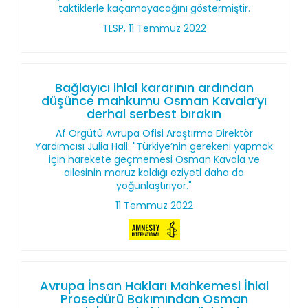
taktiklerle kaçamayacağını göstermiştir.
TLSP, 11 Temmuz 2022
Bağlayıcı ihlal kararının ardından
düşünce mahkumu Osman Kavala’yı
derhal serbest bırakın
Af Örgütü Avrupa Ofisi Araştırma Direktör
Yardımcısı Julia Hall: "Türkiye’nin gerekeni yapmak
için harekete geçmemesi Osman Kavala ve
ailesinin maruz kaldığı eziyeti daha da
yoğunlaştırıyor."
11 Temmuz 2022
Avrupa İnsan Hakları Mahkemesi İhlal
Prosedürü Bakımından Osman