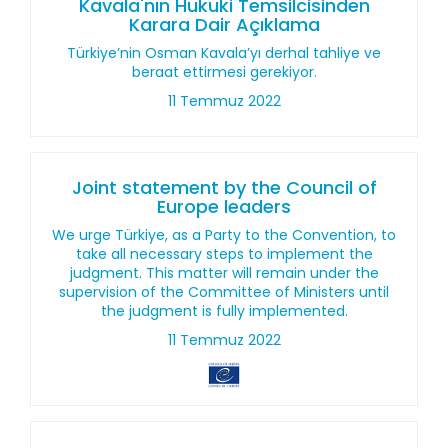
Kavala'nın Hukuki Temsilcisinden
Karara Dair Açıklama
Türkiye’nin Osman Kavala’yı derhal tahliye ve
beraat ettirmesi gerekiyor.
11 Temmuz 2022
Joint statement by the Council of
Europe leaders
We urge Türkiye, as a Party to the Convention, to
take all necessary steps to implement the
judgment. This matter will remain under the
supervision of the Committee of Ministers until
the judgment is fully implemented.
11 Temmuz 2022