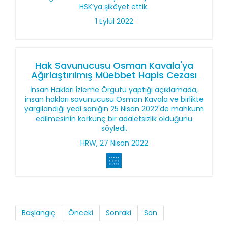
HSK’ya şikâyet ettik.
1 Eylül 2022
Hak Savunucusu Osman Kavala'ya
Ağırlaştırılmış Müebbet Hapis Cezası
İnsan Hakları İzleme Örgütü yaptığı açıklamada,
insan hakları savunucusu Osman Kavala ve birlikte
yargılandığı yedi sanığın 25 Nisan 2022'de mahkum
edilmesinin korkunç bir adaletsizlik olduğunu
söyledi.
HRW, 27 Nisan 2022
Başlangıç
Önceki
Sonraki
Son