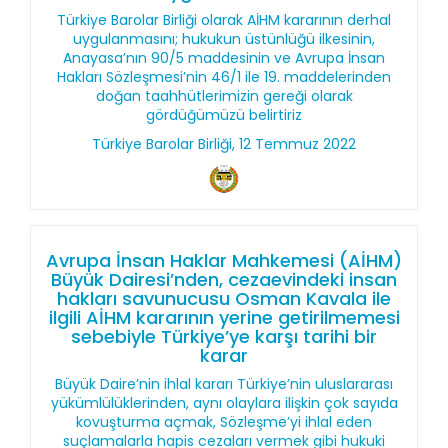
Türkiye Barolar Birliği olarak AİHM kararının derhal
uygulanmasını; hukukun üstünlüğü ilkesinin,
Anayasa’nın 90/5 maddesinin ve Avrupa İnsan
Hakları Sözleşmesi’nin 46/1 ile 19. maddelerinden
doğan taahhütlerimizin gereği olarak
gördüğümüzü belirtiriz
Türkiye Barolar Birliği, 12 Temmuz 2022
Avrupa İnsan Haklar Mahkemesi (AİHM)
Büyük Dairesi’nden, cezaevindeki insan
hakları savunucusu Osman Kavala ile
ilgili AİHM kararının yerine getirilmemesi
sebebiyle Türkiye’ye karşı tarihi bir
karar
Büyük Daire’nin ihlal kararı Türkiye’nin uluslararası
yükümlülüklerinden, aynı olaylara ilişkin çok sayıda
kovuşturma açmak, Sözleşme’yi ihlal eden
suçlamalarla hapis cezaları vermek gibi hukuki