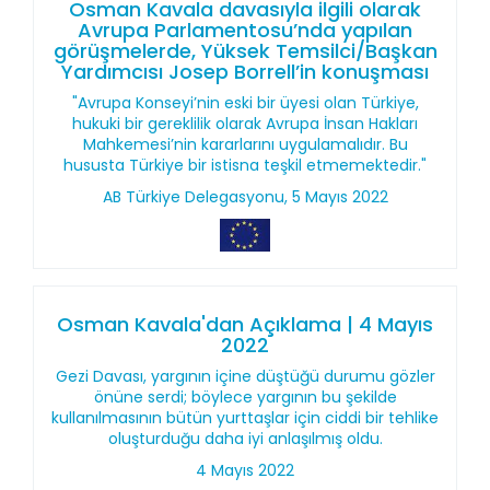
Osman Kavala davasıyla ilgili olarak
Avrupa Parlamentosu’nda yapılan
görüşmelerde, Yüksek Temsilci/Başkan
Yardımcısı Josep Borrell’in konuşması
"Avrupa Konseyi’nin eski bir üyesi olan Türkiye,
hukuki bir gereklilik olarak Avrupa İnsan Hakları
Mahkemesi’nin kararlarını uygulamalıdır. Bu
hususta Türkiye bir istisna teşkil etmemektedir."
AB Türkiye Delegasyonu, 5 Mayıs 2022
Osman Kavala'dan Açıklama | 4 Mayıs
2022
Gezi Davası, yargının içine düştüğü durumu gözler
önüne serdi; böylece yargının bu şekilde
kullanılmasının bütün yurttaşlar için ciddi bir tehlike
oluşturduğu daha iyi anlaşılmış oldu.
4 Mayıs 2022