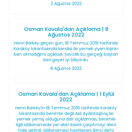
2 Ağustos 2022
Osman Kavala'dan Açıklama | 8
Ağustos 2022
Henri Barkey geçen gün, 18 Temmuz 2016 tarihinde
Karaköy lokantasında kendisi ile yemek yiyen kişinin
ben olmadığımı açıkladı. Savcılık bu gerçeği baştan
beri gayet iyi biliyordu.
8 Ağustos 2022
Osman Kavala'dan Açıklama | 1 Eylül
2022
Henri Barkey’in 18 Temmuz 2016 tarihinde Karaköy
lokantasında benimle değil Aslı Aydıntaşbaş ile
yemek yemiş olduğuna dair açıklaması, benimle
ilgili iddianamede yer alan kasıtlı çarpıtmayı aleni
hale getirdi. İddianameyi hazırlayanı ikinci defa