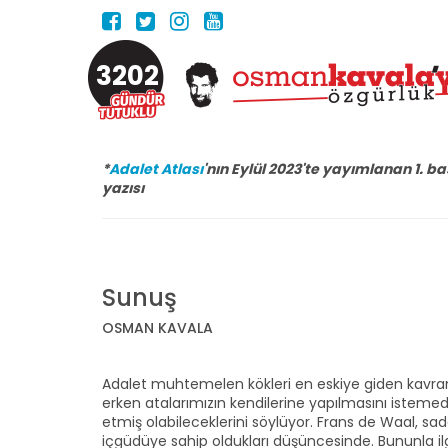
3202
*
Adalet Atlası
'nın Eylül 2023'te yayımlanan 1.
yazısı
Sunuş
OSMAN KAVALA
Adalet muhtemelen kökleri en eskiye giden kavramlar
erken atalarımızın kendilerine yapılmasını istemed
etmiş olabileceklerini söylüyor. Frans de Waal, sade
içgüdüye sahip oldukları düşüncesinde. Bununla ilg