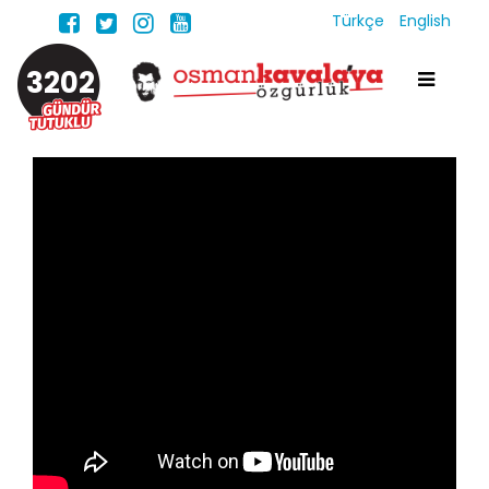
Türkçe
English
3202