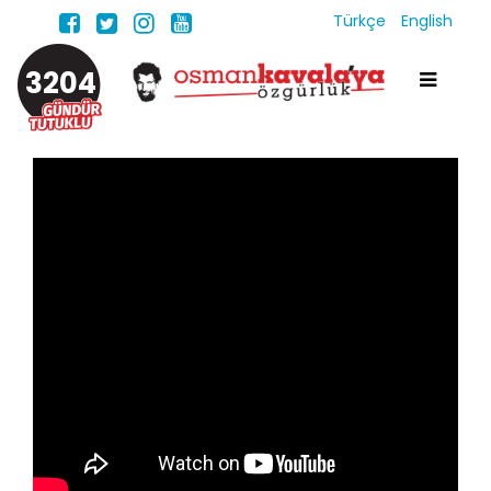
Türkçe
English
3204