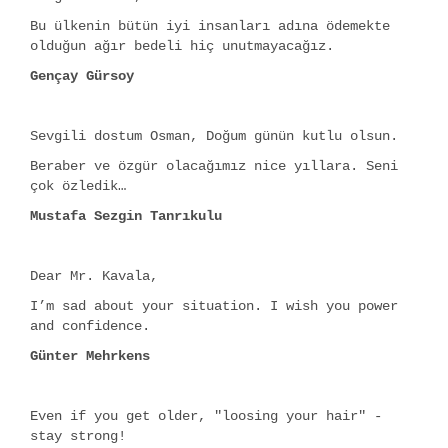
Bu ülkenin bütün iyi insanları adına ödemekte
olduğun ağır bedeli hiç unutmayacağız.
Gençay Gürsoy
Sevgili dostum Osman, Doğum günün kutlu olsun.
Beraber ve özgür olacağımız nice yıllara. Seni
çok özledik…
Mustafa Sezgin Tanrıkulu
Dear Mr. Kavala,
I’m sad about your situation. I wish you power
and confidence.
Günter Mehrkens
Even if you get older, "loosing your hair" -
stay strong!