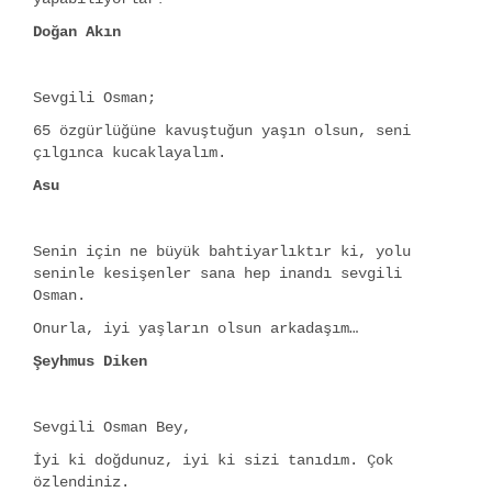
Doğan Akın
Sevgili Osman;
65 özgürlüğüne kavuştuğun yaşın olsun, seni
çılgınca kucaklayalım.
Asu
Senin için ne büyük bahtiyarlıktır ki, yolu
seninle kesişenler sana hep inandı sevgili
Osman.
Onurla, iyi yaşların olsun arkadaşım…
Şeyhmus Diken
Sevgili Osman Bey,
İyi ki doğdunuz, iyi ki sizi tanıdım. Çok
özlendiniz.