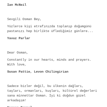
Ian McNeil
Sevgili Osman Bey,
Yüzlerce kişi etrafınızda toplanıp doğumgünü
pastanızı hep birlikte üflediğimiz günlere...
Yavuz Parlar
Dear Osman,
Constantly in our hearts, minds and prayers.
With love,
Susan Pattie, Levon Chilingirian
Sadece bizler değil, bu ülkenin dağları,
taşları, ormanları, kuşları, kültürel değerleri
sana minnettar Osman. İyi ki doğdun güzel
arkadaşım!