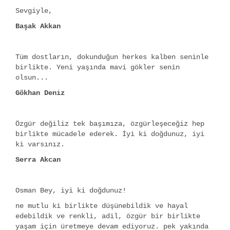
Sevgiyle,
Başak Akkan
Tüm dostların, dokunduğun herkes kalben seninle
birlikte. Yeni yaşında mavi gökler senin
olsun...
Gökhan Deniz
Özgür değiliz tek başımıza, özgürleşeceğiz hep
birlikte mücadele ederek. İyi ki doğdunuz, iyi
ki varsınız.
Serra Akcan
Osman Bey, iyi ki doğdunuz!
ne mutlu ki birlikte düşünebildik ve hayal
edebildik ve renkli, adil, özgür bir birlikte
yaşam için üretmeye devam ediyoruz. pek yakında