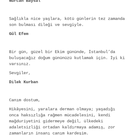
Nurcan Baysal
Sağlıkla nice yaşlara, kötü günlerin tez zamanda
son bulması dileği ve sevgiyle.
Gül Efem
Bir gün, güzel bir Ekim gününde, İstanbul’da
buluşacağız doğum gününüzü kutlamak için. İyi ki
varsınız.
Sevgiler,
Dilek Kurban
Canım dostum,
Hikâyesini, yaralara derman olmaya; yaşadığı
onca haksızlığa rağmen mücadelesini, kendi
mağduriyetini gidermeye değil, ülkedeki
adaletsizliği ortadan kaldırmaya adamış, zor
zamanların insanı canım kardeşim.