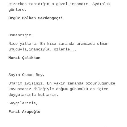
çizerken tanıdığım o güzel insandır. Aydınlık
günlere.
Özgür Bolkan Serdengeçti
Osmancığım,
Nice yıllara. En kısa zamanda aramızda olman
umuduyla,inancıyla, özlemle...
Murat Çelikkan
Sayın Osman Bey,
Umarım iyisiniz. En yakın zamanda özgürlüğünüze
kavuşmanız dileğiyle doğum gününüzü en içten
duygularımla kutlarım.
Saygılarımla,
Fırat Arapoğlu