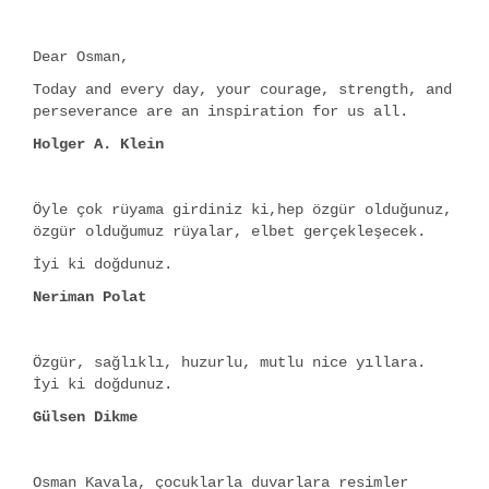
Dear Osman,
Today and every day, your courage, strength, and
perseverance are an inspiration for us all.
Holger A. Klein
Öyle çok rüyama girdiniz ki,hep özgür olduğunuz,
özgür olduğumuz rüyalar, elbet gerçekleşecek.
İyi ki doğdunuz.
Neriman Polat
Özgür, sağlıklı, huzurlu, mutlu nice yıllara.
İyi ki doğdunuz.
Gülsen Dikme
Osman Kavala, çocuklarla duvarlara resimler