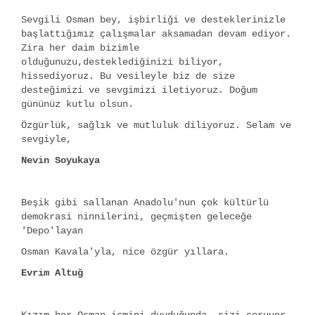
Sevgili Osman bey, işbirliği ve desteklerinizle
başlattığımız çalışmalar aksamadan devam ediyor.
Zira her daim bizimle
olduğunuzu,desteklediğinizi biliyor,
hissediyoruz. Bu vesileyle biz de size
desteğimizi ve sevgimizi iletiyoruz. Doğum
gününüz kutlu olsun.
Özgürlük, sağlık ve mutluluk diliyoruz. Selam ve
sevgiyle,
Nevin Soyukaya
Beşik gibi sallanan Anadolu'nun çok kültürlü
demokrasi ninnilerini, geçmişten geleceğe
'Depo'layan
Osman Kavala'yla, nice özgür yıllara.
Evrim Altuğ