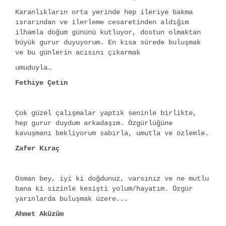
Karanlıkların orta yerinde hep ileriye bakma
ısrarından ve ilerleme cesaretinden aldığım
ilhamla doğum gününü kutluyor, dostun olmaktan
büyük gurur duyuyorum. En kısa sürede buluşmak
ve bu günlerin acısını çıkarmak
umuduyla…
Fethiye Çetin
Çok güzel çalışmalar yaptık seninle birlikte,
hep gurur duydum arkadaşım. Özgürlüğüne
kavuşmanı bekliyorum sabırla, umutla ve özlemle.
Zafer Kıraç
Osman bey, iyi ki doğdunuz, varsınız ve ne mutlu
bana ki sizinle kesişti yolum/hayatım. Özgür
yarınlarda buluşmak üzere...
Ahmet Aküzüm