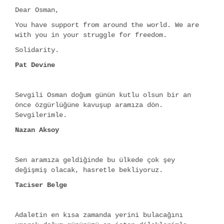
Dear Osman,
You have support from around the world. We are
with you in your struggle for freedom.
Solidarity.
Pat Devine
Sevgili Osman doğum günün kutlu olsun bir an
önce özgürlüğüne kavuşup aramıza dön.
Sevgilerimle.
Nazan Aksoy
Sen aramıza geldiğinde bu ülkede çok şey
değişmiş olacak, hasretle bekliyoruz.
Taciser Belge
Adaletin en kısa zamanda yerini bulacağını