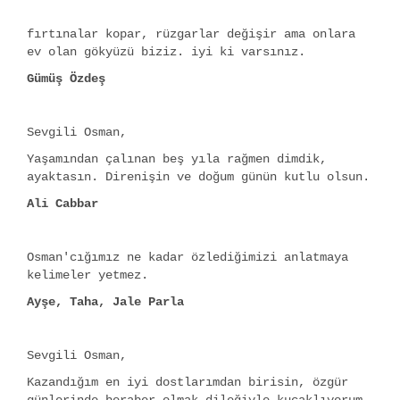
fırtınalar kopar, rüzgarlar değişir ama onlara
ev olan gökyüzü biziz. iyi ki varsınız.
Gümüş Özdeş
Sevgili Osman,
Yaşamından çalınan beş yıla rağmen dimdik,
ayaktasın. Direnişin ve doğum günün kutlu olsun.
Ali Cabbar
Osman'cığımız ne kadar özlediğimizi anlatmaya
kelimeler yetmez.
Ayşe, Taha, Jale Parla
Sevgili Osman,
Kazandığım en iyi dostlarımdan birisin, özgür