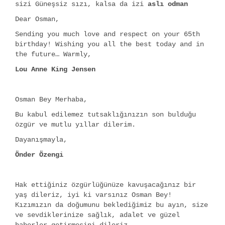
sizi Güneşsiz sızı, kalsa da izi
aslı odman
Dear Osman,
Sending you much love and respect on your 65th
birthday! Wishing you all the best today and in
the future… Warmly,
Lou Anne King Jensen
Osman Bey Merhaba,
Bu kabul edilemez tutsaklığınızın son bulduğu
özgür ve mutlu yıllar dilerim.
Dayanışmayla,
Önder Özengi
Hak ettiğiniz özgürlüğünüze kavuşacağınız bir
yaş dileriz, iyi ki varsınız Osman Bey!
Kızımızın da doğumunu beklediğimiz bu ayın, size
ve sevdiklerinize sağlık, adalet ve güzel