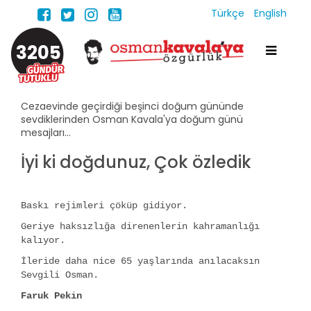
Türkçe
English
3205
Cezaevinde geçirdiği beşinci doğum gününde
sevdiklerinden Osman Kavala'ya doğum günü
mesajları...
İyi ki doğdunuz, Çok özledik
Baskı rejimleri çöküp gidiyor.
Geriye haksızlığa direnenlerin kahramanlığı
kalıyor.
İleride daha nice 65 yaşlarında anılacaksın
Sevgili Osman.
Faruk Pekin