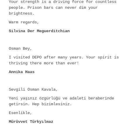
Your strength is a driving force for countless
people. Prison bars can never dim your
brightness.
Warm regards,
Silvina Der Meguerditchian
Osman Bey,
I visited DEPO after many years. Your spirit is
thriving there more than ever!
Annika Haas
Sevgili Osman Kavala,
Yeni yaşınız özgürlüğü ve adaleti beraberinde
getirsin. Hep bizimlesiniz.
Esenlikle,
Mürüvvet Türkyılmaz