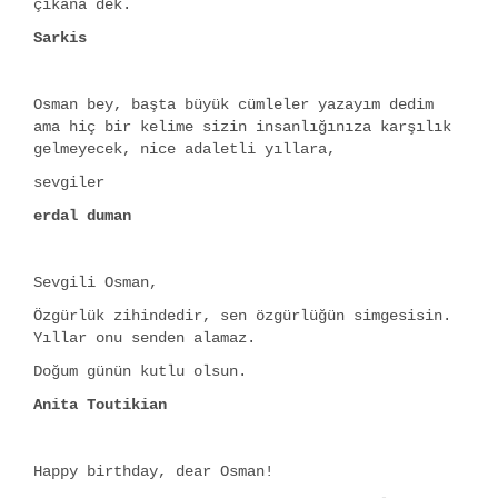
çıkana dek.
Sarkis
Osman bey, başta büyük cümleler yazayım dedim
ama hiç bir kelime sizin insanlığınıza karşılık
gelmeyecek, nice adaletli yıllara,
sevgiler
erdal duman
Sevgili Osman,
Özgürlük zihindedir, sen özgürlüğün simgesisin.
Yıllar onu senden alamaz.
Doğum günün kutlu olsun.
Anita Toutikian
Happy birthday, dear Osman!