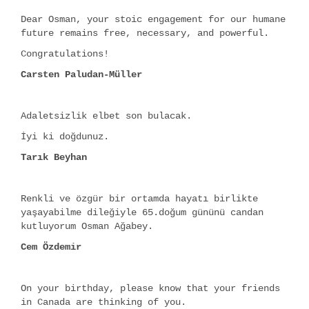
Dear Osman, your stoic engagement for our humane
future remains free, necessary, and powerful.
Congratulations!
Carsten Paludan-Müller
Adaletsizlik elbet son bulacak.
İyi ki doğdunuz.
Tarık Beyhan
Renkli ve özgür bir ortamda hayatı birlikte
yaşayabilme dileğiyle 65.doğum gününü candan
kutluyorum Osman Ağabey.
Cem Özdemir
On your birthday, please know that your friends
in Canada are thinking of you.