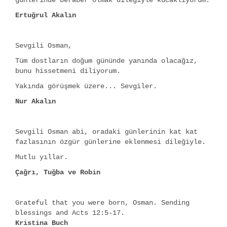
günlerinde beraber olmak dileğiyle kucaklıyorum.
Ertuğrul Akalın
Sevgili Osman,
Tüm dostların doğum gününde yanında olacağız,
bunu hissetmeni diliyorum.
Yakında görüşmek üzere... Sevgiler.
Nur Akalın
Sevgili Osman abi, oradaki günlerinin kat kat
fazlasının özgür günlerine eklenmesi dileğiyle.
Mutlu yıllar.
Çağrı, Tuğba ve Robin
Grateful that you were born, Osman. Sending
blessings and Acts 12:5-17.
Kristina Buch