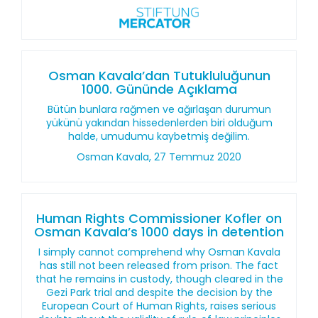
Osman Kavala’dan Tutukluluğunun
1000. Gününde Açıklama
Bütün bunlara rağmen ve ağırlaşan durumun
yükünü yakından hissedenlerden biri olduğum
halde, umudumu kaybetmiş değilim.
Osman Kavala, 27 Temmuz 2020
Human Rights Commissioner Kofler on
Osman Kavala’s 1000 days in detention
I simply cannot comprehend why Osman Kavala
has still not been released from prison. The fact
that he remains in custody, though cleared in the
Gezi Park trial and despite the decision by the
European Court of Human Rights, raises serious