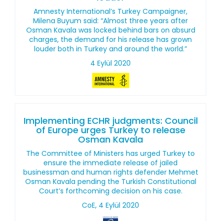
Amnesty International’s Turkey Campaigner,
Milena Buyum said: “Almost three years after
Osman Kavala was locked behind bars on absurd
charges, the demand for his release has grown
louder both in Turkey and around the world.”
4 Eylül 2020
Implementing ECHR judgments: Council
of Europe urges Turkey to release
Osman Kavala
The Committee of Ministers has urged Turkey to
ensure the immediate release of jailed
businessman and human rights defender Mehmet
Osman Kavala pending the Turkish Constitutional
Court’s forthcoming decision on his case.
CoE, 4 Eylül 2020