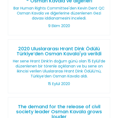
- Osman Kavala ve diğerleri
Bar Human Rights Committee'den Kevin Dent QC
Osman Kavala ve diğerlerine düzenlenen Gezi
davası iddianamesini inceledi.
9 Ekim 2020
2020 Uluslararası Hrant Dink Ödülü
Türkiye’den Osman Kavala'ya verildi
Her sene Hrant Dink’in doğum günü olan 15 Eylül’de
düzenlenen bir törenle açıklanan ve bu sene on
ikincisi verilen Uluslararası Hrant Dink Ödülü’nü,
Türkiye’den Osman Kavala aldı.
15 Eylül 2020
The demand for the release of civil
society leader Osman Kavala grows
louder