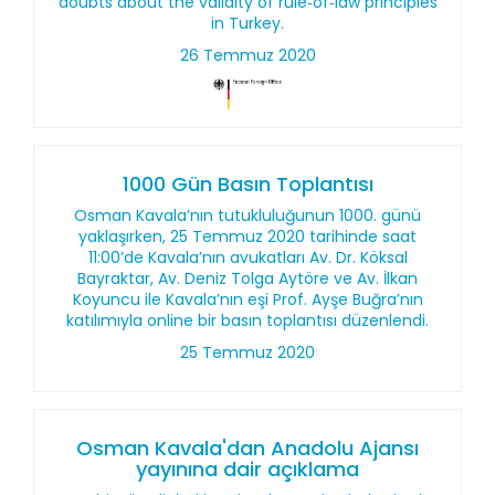
doubts about the validity of rule‑of‑law principles
in Turkey.
26 Temmuz 2020
1000 Gün Basın Toplantısı
Osman Kavala’nın tutukluluğunun 1000. günü
yaklaşırken, 25 Temmuz 2020 tarihinde saat
11:00’de Kavala’nın avukatları Av. Dr. Köksal
Bayraktar, Av. Deniz Tolga Aytöre ve Av. İlkan
Koyuncu ile Kavala’nın eşi Prof. Ayşe Buğra’nın
katılımıyla online bir basın toplantısı düzenlendi.
25 Temmuz 2020
Osman Kavala'dan Anadolu Ajansı
yayınına dair açıklama