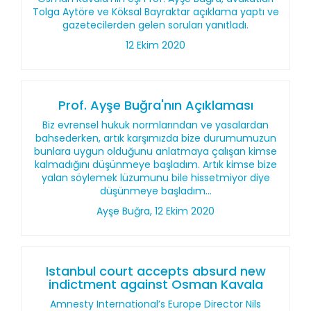
Tolga Aytöre ve Köksal Bayraktar açıklama yaptı ve
gazetecilerden gelen soruları yanıtladı.
12 Ekim 2020
Prof. Ayşe Buğra'nın Açıklaması
Biz evrensel hukuk normlarından ve yasalardan
bahsederken, artık karşımızda bize durumumuzun
bunlara uygun olduğunu anlatmaya çalışan kimse
kalmadığını düşünmeye başladım. Artık kimse bize
yalan söylemek lüzumunu bile hissetmiyor diye
düşünmeye başladım...
Ayşe Buğra, 12 Ekim 2020
Istanbul court accepts absurd new
indictment against Osman Kavala
Amnesty International’s Europe Director Nils