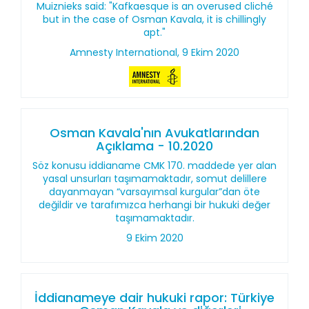
Muiznieks said: "Kafkaesque is an overused cliché
but in the case of Osman Kavala, it is chillingly
apt."
Amnesty International, 9 Ekim 2020
Osman Kavala'nın Avukatlarından
Açıklama - 10.2020
Söz konusu iddianame CMK 170. maddede yer alan
yasal unsurları taşımamaktadır, somut delillere
dayanmayan “varsayımsal kurgular”dan öte
değildir ve tarafımızca herhangi bir hukuki değer
taşımamaktadır.
9 Ekim 2020
İddianameye dair hukuki rapor: Türkiye