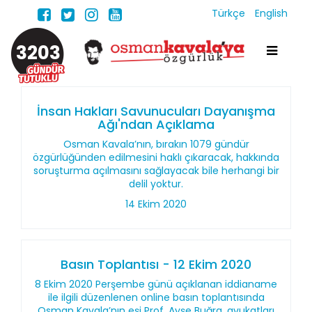
Türkçe
English
3203
İnsan Hakları Savunucuları Dayanışma
Ağı'ndan Açıklama
Osman Kavala’nın, bırakın 1079 gündür
özgürlüğünden edilmesini haklı çıkaracak, hakkında
soruşturma açılmasını sağlayacak bile herhangi bir
delil yoktur.
14 Ekim 2020
Basın Toplantısı - 12 Ekim 2020
8 Ekim 2020 Perşembe günü açıklanan iddianame
ile ilgili düzenlenen online basın toplantısında
Osman Kavala’nın eşi Prof. Ayşe Buğra, avukatları