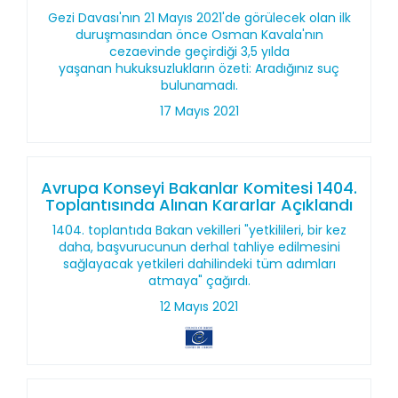
Gezi Davası'nın 21 Mayıs 2021'de görülecek olan ilk
duruşmasından önce Osman Kavala'nın
cezaevinde geçirdiği 3,5 yılda
yaşanan hukuksuzlukların özeti: Aradığınız suç
bulunamadı.
17 Mayıs 2021
Avrupa Konseyi Bakanlar Komitesi 1404.
Toplantısında Alınan Kararlar Açıklandı
1404. toplantıda Bakan vekilleri "yetkilileri, bir kez
daha, başvurucunun derhal tahliye edilmesini
sağlayacak yetkileri dahilindeki tüm adımları
atmaya" çağırdı.
12 Mayıs 2021