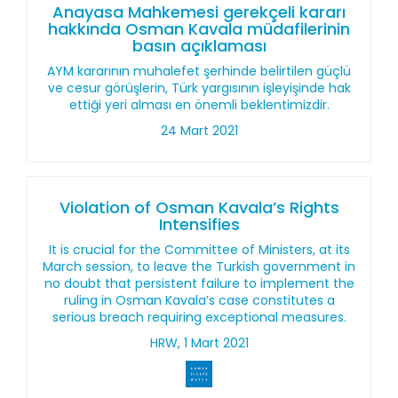
Anayasa Mahkemesi gerekçeli kararı
hakkında Osman Kavala müdafilerinin
basın açıklaması
AYM kararının muhalefet şerhinde belirtilen güçlü
ve cesur görüşlerin, Türk yargısının işleyişinde hak
ettiği yeri alması en önemli beklentimizdir.
24 Mart 2021
Violation of Osman Kavala’s Rights
Intensifies
It is crucial for the Committee of Ministers, at its
March session, to leave the Turkish government in
no doubt that persistent failure to implement the
ruling in Osman Kavala’s case constitutes a
serious breach requiring exceptional measures.
HRW, 1 Mart 2021