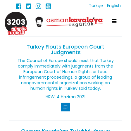
Türkçe
English
3203
Turkey Flouts European Court
Judgments
The Council of Europe should insist that Turkey
comply immediately with judgments from the
European Court of Human Rights, or face
infringement proceedings, a group of leading
nongovernmental organizations working on
human rights in Turkey said today.
HRW, 4 Haziran 2021
Osman Kavala’nın Tutukluluğunun