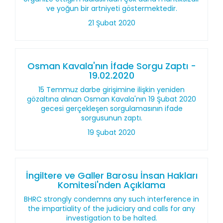
ve yoğun bir artniyeti göstermektedir.
21 Şubat 2020
Osman Kavala'nın İfade Sorgu Zaptı -
19.02.2020
15 Temmuz darbe girişimine ilişkin yeniden
gözaltına alınan Osman Kavala'nın 19 Şubat 2020
gecesi gerçekleşen sorgulamasının ifade
sorgusunun zaptı.
19 Şubat 2020
İngiltere ve Galler Barosu İnsan Hakları
Komitesi'nden Açıklama
BHRC strongly condemns any such interference in
the impartiality of the judiciary and calls for any
investigation to be halted.