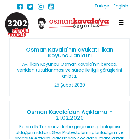
Türkçe
English
3202
Osman Kavala'nın avukatı İlkan
Koyuncu anlattı
Av. İlkan Koyuncu Osman Kavala'nın beraatı,
yeniden tutuklanması ve süreç ile ilgili görüşlerini
anlattı.
25 Şubat 2020
Osman Kavala'dan Açıklama -
21.02.2020
Benim 15 Temmuz darbe girişiminin planlayıcısı
olduğum iddiası, Gezi Protestolarını planladığım ve
organize ettiğim iddiasından çok daha mantıksızdır