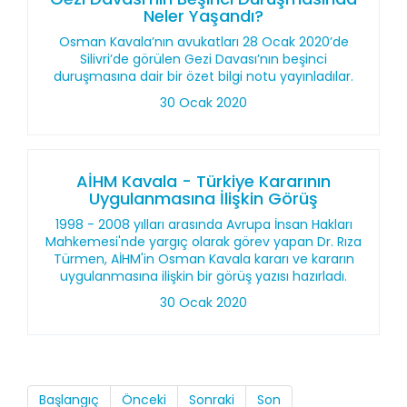
Neler Yaşandı?
Osman Kavala’nın avukatları 28 Ocak 2020’de
Silivri’de görülen Gezi Davası’nın beşinci
duruşmasına dair bir özet bilgi notu yayınladılar.
30 Ocak 2020
AİHM Kavala - Türkiye Kararının
Uygulanmasına İlişkin Görüş
1998 - 2008 yılları arasında Avrupa İnsan Hakları
Mahkemesi'nde yargıç olarak görev yapan Dr. Rıza
Türmen, AİHM'in Osman Kavala kararı ve kararın
uygulanmasına ilişkin bir görüş yazısı hazırladı.
30 Ocak 2020
Başlangıç
Önceki
Sonraki
Son