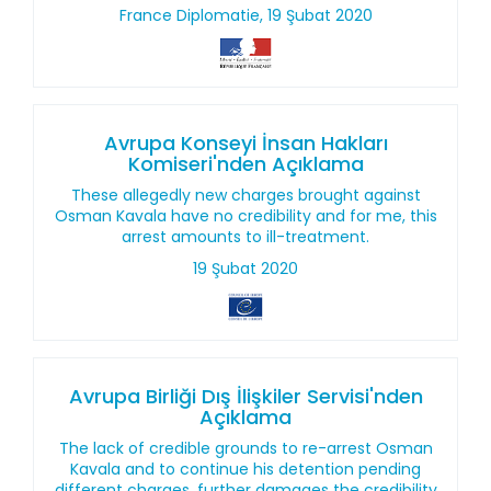
France Diplomatie, 19 Şubat 2020
Avrupa Konseyi İnsan Hakları
Komiseri'nden Açıklama
These allegedly new charges brought against
Osman Kavala have no credibility and for me, this
arrest amounts to ill-treatment.
19 Şubat 2020
Avrupa Birliği Dış İlişkiler Servisi'nden
Açıklama
The lack of credible grounds to re-arrest Osman
Kavala and to continue his detention pending
different charges, further damages the credibility