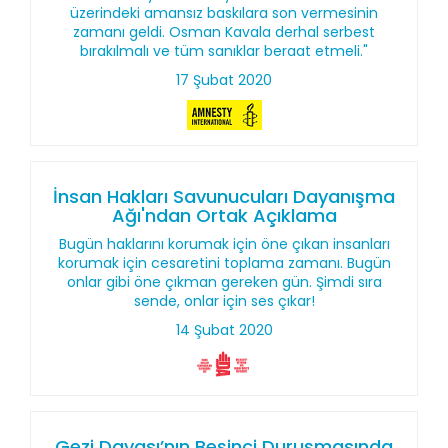
üzerindeki amansız baskılara son vermesinin
zamanı geldi. Osman Kavala derhal serbest
bırakılmalı ve tüm sanıklar beraat etmeli."
17 Şubat 2020
İnsan Hakları Savunucuları Dayanışma
Ağı'ndan Ortak Açıklama
Bugün haklarını korumak için öne çıkan insanları
korumak için cesaretini toplama zamanı. Bugün
onlar gibi öne çıkman gereken gün. Şimdi sıra
sende, onlar için ses çıkar!
14 Şubat 2020
Gezi Davası’nın Beşinci Duruşmasında