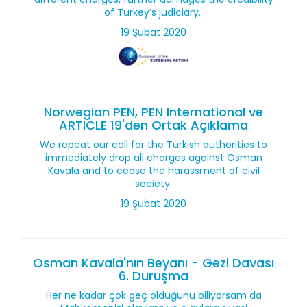
of Turkey’s judiciary.
19 Şubat 2020
Norwegian PEN, PEN International ve
ARTICLE 19'den Ortak Açıklama
We repeat our call for the Turkish authorities to
immediately drop all charges against Osman
Kavala and to cease the harassment of civil
society.
19 Şubat 2020
Osman Kavala'nın Beyanı - Gezi Davası
6. Duruşma
Her ne kadar çok geç olduğunu biliyorsam da