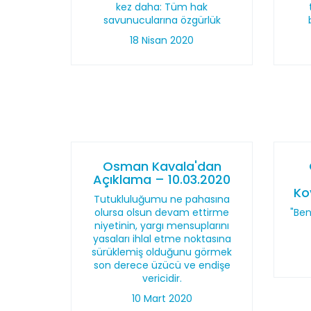
kez daha: Tüm hak
savunucularına özgürlük
18 Nisan 2020
Osman Kavala'dan
Açıklama – 10.03.2020
Ko
Tutukluluğumu ne pahasına
olursa olsun devam ettirme
"Ben
niyetinin, yargı mensuplarını
yasaları ihlal etme noktasına
sürüklemiş olduğunu görmek
son derece üzücü ve endişe
vericidir.
10 Mart 2020