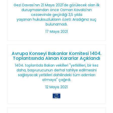
Gezi Davası'nın 21 Mayıs 2021'de görülecek olan ilk
duruşmasından önce Osman Kavala'nın
cezaevinde geçirdiği 3,5 yılda
yaşanan hukuksuzlukların özeti: Aradığınız suç
bulunamadı.
17 Mayıs 2021
Avrupa Konseyi Bakanlar Komitesi 1404.
Toplantısında Alınan Kararlar Açıklandı
1404. toplantıda Bakan vekilleri "yetkilileri, bir kez
daha, başvurucunun derhal tahliye edilmesini
sağlayacak yetkileri dahilindeki tüm adımları
atmaya" çağırdı.
12 Mayıs 2021