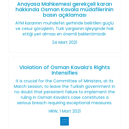
Anayasa Mahkemesi gerekçeli kararı
hakkında Osman Kavala müdafilerinin
basın açıklaması
AYM kararının muhalefet şerhinde belirtilen güçlü
ve cesur görüşlerin, Türk yargısının işleyişinde hak
ettiği yeri alması en önemli beklentimizdir.
24 Mart 2021
Violation of Osman Kavala’s Rights
Intensifies
It is crucial for the Committee of Ministers, at its
March session, to leave the Turkish government in
no doubt that persistent failure to implement the
ruling in Osman Kavala’s case constitutes a
serious breach requiring exceptional measures.
HRW, 1 Mart 2021