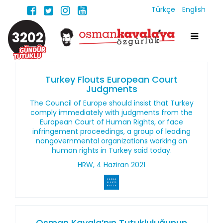
Türkçe
English
3202
Turkey Flouts European Court
Judgments
The Council of Europe should insist that Turkey
comply immediately with judgments from the
European Court of Human Rights, or face
infringement proceedings, a group of leading
nongovernmental organizations working on
human rights in Turkey said today.
HRW, 4 Haziran 2021
Osman Kavala’nın Tutukluluğunun