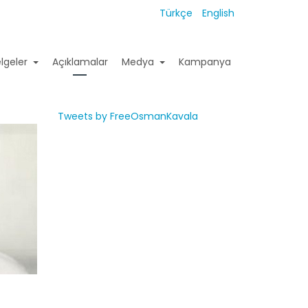
Türkçe
English
lgeler
Açıklamalar
Medya
Kampanya
Tweets by FreeOsmanKavala