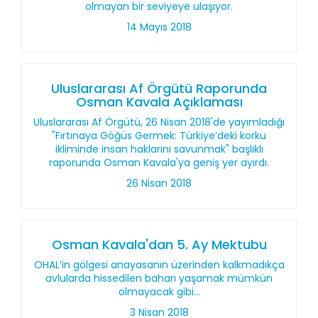
olmayan bir seviyeye ulaşıyor.
14 Mayıs 2018
Uluslararası Af Örgütü Raporunda
Osman Kavala Açıklaması
Uluslararası Af Örgütü, 26 Nisan 2018'de yayımladığı
"Fırtınaya Göğüs Germek: Türkiye’deki korku
ikliminde insan haklarını savunmak" başlıklı
raporunda Osman Kavala'ya geniş yer ayırdı.
26 Nisan 2018
Osman Kavala'dan 5. Ay Mektubu
OHAL’in gölgesi anayasanın üzerinden kalkmadıkça
avlularda hissedilen baharı yaşamak mümkün
olmayacak gibi...
3 Nisan 2018