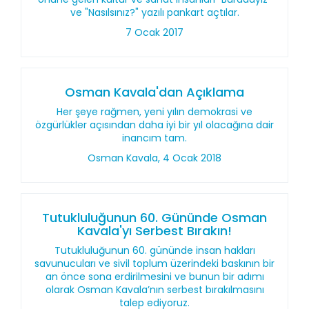
ve "Nasılsınız?" yazılı pankart açtılar.
7 Ocak 2017
Osman Kavala'dan Açıklama
Her şeye rağmen, yeni yılın demokrasi ve
özgürlükler açısından daha iyi bir yıl olacağına dair
inancım tam.
Osman Kavala, 4 Ocak 2018
Tutukluluğunun 60. Gününde Osman
Kavala'yı Serbest Bırakın!
Tutukluluğunun 60. gününde insan hakları
savunucuları ve sivil toplum üzerindeki baskının bir
an önce sona erdirilmesini ve bunun bir adımı
olarak Osman Kavala’nın serbest bırakılmasını
talep ediyoruz.