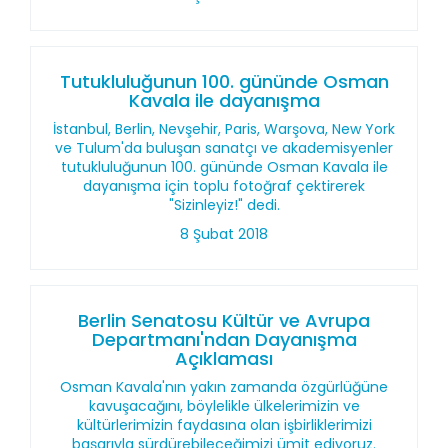
Tutukluluğunun 100. gününde Osman
Kavala ile dayanışma
İstanbul, Berlin, Nevşehir, Paris, Warşova, New York
ve Tulum'da buluşan sanatçı ve akademisyenler
tutukluluğunun 100. gününde Osman Kavala ile
dayanışma için toplu fotoğraf çektirerek
"Sizinleyiz!" dedi.
8 Şubat 2018
Berlin Senatosu Kültür ve Avrupa
Departmanı'ndan Dayanışma
Açıklaması
Osman Kavala'nın yakın zamanda özgürlüğüne
kavuşacağını, böylelikle ülkelerimizin ve
kültürlerimizin faydasına olan işbirliklerimizi
başarıyla sürdürebileceğimizi ümit ediyoruz.