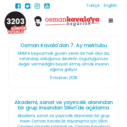
Türkçe
English
3203
Osman Kavala'dan 7. Ay mektubu
AİHM’e başvurmak güven veren bir hak olsa da,
vatandaşı olduğunuz devletin özgürlüğünüze
değer vermediğini beyan etmiş olmak insanın
ağırına gidiyor
11 Haziran 2018
Akademi, sanat ve yayıncılık alanından
bir grup insandan Silivri'de açıklama
Akademi, sanat ve yayıncılık alanından bir grup
insan Osman Kavala ile dayanışma için Silivri
Cezaevi önünde toplandı ve “Osman Kavala’ya