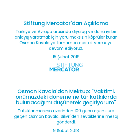
Stiftung Mercator'dan Açıklama
Türkiye ve Avrupa arasında diyalog ve daha iyi bir
anlayış yaratmak için yorulmaksızın köprüler kuran
Osman Kavala’ya tamamen destek vermeye
devam ediyoruz.
15 Şubat 2018
Osman Kavala'dan Mektup: "Vaktimi,
önümüzdeki döneme ne tür katkılarda
bulunacağımı düşünerek geçiriyorum"
Tutuklanmasının üzerinden 100 günü aşkın süre
geçen Osman Kavala, Silivri'den sevdiklerine mesaj
gönderdi.
9 Şubat 2018