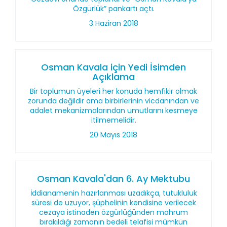
Özgürlük” pankartı açtı.
3 Haziran 2018
Osman Kavala için Yedi İsimden
Açıklama
Bir toplumun üyeleri her konuda hemfikir olmak
zorunda değildir ama birbirlerinin vicdanından ve
adalet mekanizmalarından umutlarını kesmeye
itilmemelidir.
20 Mayıs 2018
Osman Kavala'dan 6. Ay Mektubu
İddianamenin hazırlanması uzadıkça, tutukluluk
süresi de uzuyor, şüphelinin kendisine verilecek
cezaya istinaden özgürlüğünden mahrum
bırakıldığı zamanın bedeli telafisi mümkün