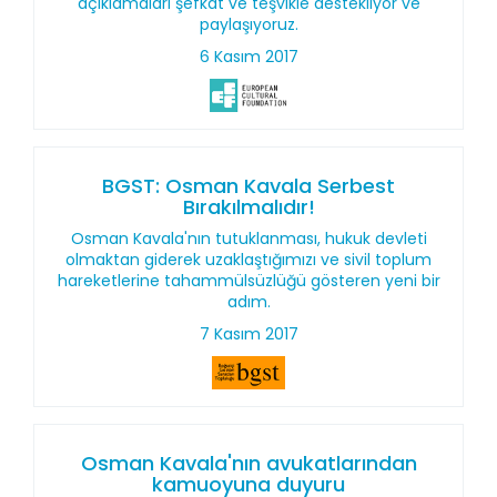
açıklamaları şefkat ve teşvikle destekliyor ve
paylaşıyoruz.
6 Kasım 2017
BGST: Osman Kavala Serbest
Bırakılmalıdır!
Osman Kavala'nın tutuklanması, hukuk devleti
olmaktan giderek uzaklaştığımızı ve sivil toplum
hareketlerine tahammülsüzlüğü gösteren yeni bir
adım.
7 Kasım 2017
Osman Kavala'nın avukatlarından
kamuoyuna duyuru