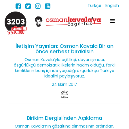
Türkçe
English
3203
İletişim Yayınları: Osman Kavala Bir an
önce serbest bırakılsın
Osman Kavala’yla eşitlikçi, dayanışmacı,
özgürlükçü demokratik ilkelerin hakim olduğu, farklı
kimliklerin barış içinde yaşadığı özgürlükçü Türkiye
idealini paylaşıyoruz.
24 Ekim 2017
Birikim Dergisi'nden Açıklama
Osman Kavala’nın gözaltına alınmasının ardından,