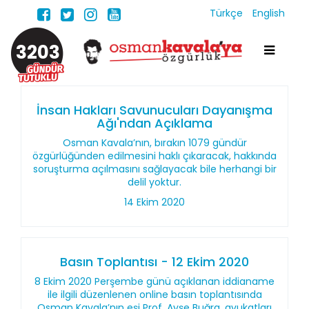
Türkçe
English
3203
İnsan Hakları Savunucuları Dayanışma
Ağı'ndan Açıklama
Osman Kavala’nın, bırakın 1079 gündür
özgürlüğünden edilmesini haklı çıkaracak, hakkında
soruşturma açılmasını sağlayacak bile herhangi bir
delil yoktur.
14 Ekim 2020
Basın Toplantısı - 12 Ekim 2020
8 Ekim 2020 Perşembe günü açıklanan iddianame
ile ilgili düzenlenen online basın toplantısında
Osman Kavala’nın eşi Prof. Ayşe Buğra, avukatları