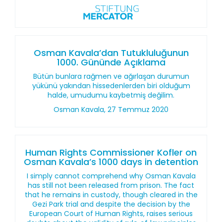
Osman Kavala’dan Tutukluluğunun
1000. Gününde Açıklama
Bütün bunlara rağmen ve ağırlaşan durumun
yükünü yakından hissedenlerden biri olduğum
halde, umudumu kaybetmiş değilim.
Osman Kavala, 27 Temmuz 2020
Human Rights Commissioner Kofler on
Osman Kavala’s 1000 days in detention
I simply cannot comprehend why Osman Kavala
has still not been released from prison. The fact
that he remains in custody, though cleared in the
Gezi Park trial and despite the decision by the
European Court of Human Rights, raises serious