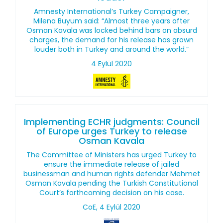
Amnesty International’s Turkey Campaigner,
Milena Buyum said: “Almost three years after
Osman Kavala was locked behind bars on absurd
charges, the demand for his release has grown
louder both in Turkey and around the world.”
4 Eylül 2020
Implementing ECHR judgments: Council
of Europe urges Turkey to release
Osman Kavala
The Committee of Ministers has urged Turkey to
ensure the immediate release of jailed
businessman and human rights defender Mehmet
Osman Kavala pending the Turkish Constitutional
Court’s forthcoming decision on his case.
CoE, 4 Eylül 2020