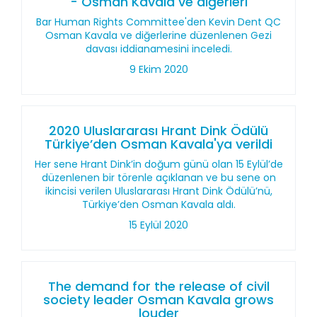
- Osman Kavala ve diğerleri
Bar Human Rights Committee'den Kevin Dent QC
Osman Kavala ve diğerlerine düzenlenen Gezi
davası iddianamesini inceledi.
9 Ekim 2020
2020 Uluslararası Hrant Dink Ödülü
Türkiye’den Osman Kavala'ya verildi
Her sene Hrant Dink’in doğum günü olan 15 Eylül’de
düzenlenen bir törenle açıklanan ve bu sene on
ikincisi verilen Uluslararası Hrant Dink Ödülü’nü,
Türkiye’den Osman Kavala aldı.
15 Eylül 2020
The demand for the release of civil
society leader Osman Kavala grows
louder