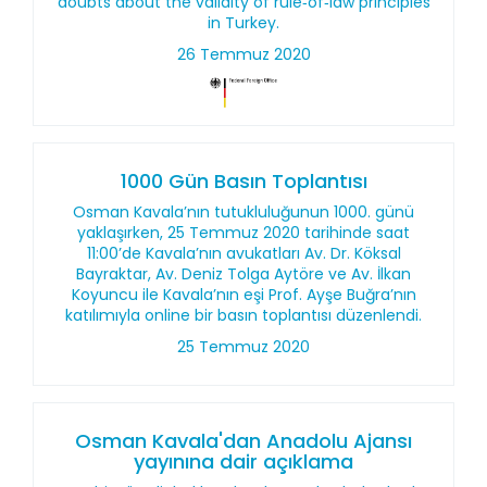
doubts about the validity of rule‑of‑law principles
in Turkey.
26 Temmuz 2020
1000 Gün Basın Toplantısı
Osman Kavala’nın tutukluluğunun 1000. günü
yaklaşırken, 25 Temmuz 2020 tarihinde saat
11:00’de Kavala’nın avukatları Av. Dr. Köksal
Bayraktar, Av. Deniz Tolga Aytöre ve Av. İlkan
Koyuncu ile Kavala’nın eşi Prof. Ayşe Buğra’nın
katılımıyla online bir basın toplantısı düzenlendi.
25 Temmuz 2020
Osman Kavala'dan Anadolu Ajansı
yayınına dair açıklama