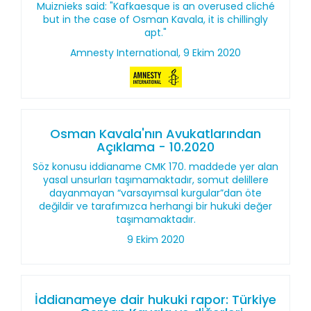
Muiznieks said: "Kafkaesque is an overused cliché
but in the case of Osman Kavala, it is chillingly
apt."
Amnesty International, 9 Ekim 2020
Osman Kavala'nın Avukatlarından
Açıklama - 10.2020
Söz konusu iddianame CMK 170. maddede yer alan
yasal unsurları taşımamaktadır, somut delillere
dayanmayan “varsayımsal kurgular”dan öte
değildir ve tarafımızca herhangi bir hukuki değer
taşımamaktadır.
9 Ekim 2020
İddianameye dair hukuki rapor: Türkiye