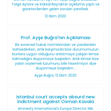
Tolga Aytöre ve Köksal Bayraktar açıklama yaptı ve
gazetecilerden gelen soruları yanıtladı.
12 Ekim 2020
Prof. Ayşe Buğra'nın Açıklaması
Biz evrensel hukuk normlarından ve yasalardan
bahsederken, artık karşımızda bize durumumuzun
bunlara uygun olduğunu anlatmaya çalışan kimse
kalmadığını düşünmeye başladım. Artık kimse bize
yalan söylemek lüzumunu bile hissetmiyor diye
düşünmeye başladım...
Ayşe Buğra, 12 Ekim 2020
Istanbul court accepts absurd new
indictment against Osman Kavala
Amnesty International’s Europe Director Nils