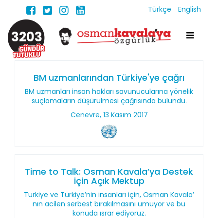
Türkçe
English
3203
BM uzmanlarından Türkiye'ye çağrı
BM uzmanları insan hakları savunucularına yönelik
suçlamaların düşürülmesi çağrısında bulundu.
Cenevre, 13 Kasım 2017
Time to Talk: Osman Kavala’ya Destek
için Açık Mektup
Türkiye ve Türkiye’nin insanları için, Osman Kavala’
nın acilen serbest bırakılmasını umuyor ve bu
konuda ısrar ediyoruz.