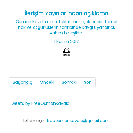
İletişim Yayınları'ndan açıklama
Osman Kavala'nın tutuklanması çok acıdır, temel
hak ve özgürlüklerin tahribinde kaygı uyandırıcı,
vahim bir eşiktir.
1 Kasım 2017
Başlangıç
Önceki
Sonraki
Son
Tweets by FreeOsmanKavala
İletişim için
freeosmankavala@gmail.com