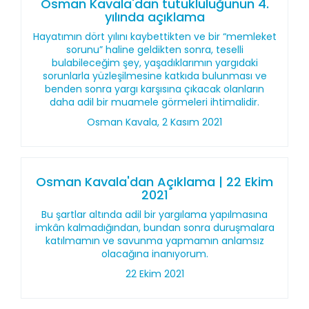
Osman Kavala'dan tutukluluğunun 4.
yılında açıklama
Hayatımın dört yılını kaybettikten ve bir “memleket
sorunu” haline geldikten sonra, teselli
bulabileceğim şey, yaşadıklarımın yargıdaki
sorunlarla yüzleşilmesine katkıda bulunması ve
benden sonra yargı karşısına çıkacak olanların
daha adil bir muamele görmeleri ihtimalidir.
Osman Kavala, 2 Kasım 2021
Osman Kavala'dan Açıklama | 22 Ekim
2021
Bu şartlar altında adil bir yargılama yapılmasına
imkân kalmadığından, bundan sonra duruşmalara
katılmamın ve savunma yapmamın anlamsız
olacağına inanıyorum.
22 Ekim 2021