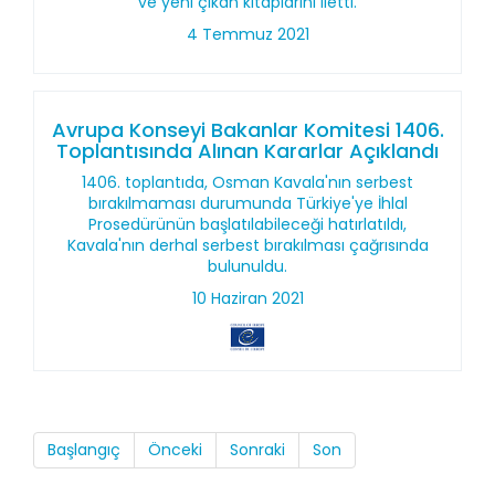
ve yeni çıkan kitaplarını iletti.
4 Temmuz 2021
Avrupa Konseyi Bakanlar Komitesi 1406.
Toplantısında Alınan Kararlar Açıklandı
1406. toplantıda, Osman Kavala'nın serbest
bırakılmaması durumunda Türkiye'ye İhlal
Prosedürünün başlatılabileceği hatırlatıldı,
Kavala'nın derhal serbest bırakılması çağrısında
bulunuldu.
10 Haziran 2021
Başlangıç
Önceki
Sonraki
Son