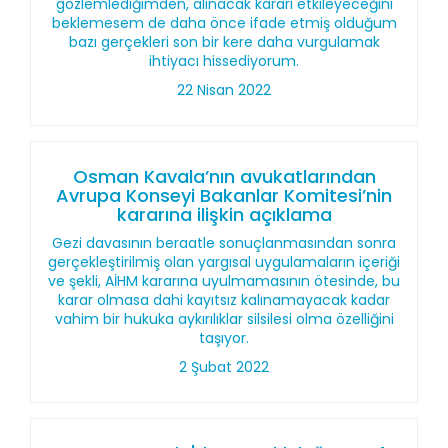
gözlemlediğimden, alınacak kararı etkileyeceğini
beklemesem de daha önce ifade etmiş olduğum
bazı gerçekleri son bir kere daha vurgulamak
ihtiyacı hissediyorum.
22 Nisan 2022
Osman Kavala’nın avukatlarından
Avrupa Konseyi Bakanlar Komitesi’nin
kararına ilişkin açıklama
Gezi davasının beraatle sonuçlanmasından sonra
gerçekleştirilmiş olan yargısal uygulamaların içeriği
ve şekli, AİHM kararına uyulmamasının ötesinde, bu
karar olmasa dahi kayıtsız kalınamayacak kadar
vahim bir hukuka aykırılıklar silsilesi olma özelliğini
taşıyor.
2 Şubat 2022