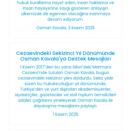
hukuk kurallarına riayet eden, insan haklarına ve
insan haysiyetine saygı gösteren anlayışın
ülkemizde de egemen olacağına inanmaya
devam ediyorum.
Osman Kavala, 3 Kasım 2025
Cezaevindeki Sekizinci Yıl Dönümünde
Osman Kavala'ya Destek Mesajları
1 Kasım 2017'den bu yana Silivri'deki Marmara
Cezaevi'nde tutulan Osman Kavala, bugün
cezaevindeki sekizinci yılını doldurdu. Sekiz yıldır
süren bu hukuksuzluğun yıl dönümünde,
Türkiye’den ve yurt dışından akademisyenler,
siyasetçiler, gazeteciler ve sivil toplum temsilcileri
adalet çağrılarını yineleyerek Osman Kavala ile
dayanışma mesajlarını paylaştı.
1 Kasım 2025