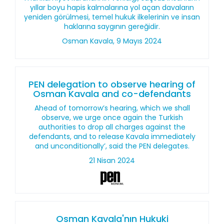
yıllar boyu hapis kalmalarına yol açan davaların
yeniden görülmesi, temel hukuk ilkelerinin ve insan
haklarına saygının gereğidir.
Osman Kavala, 9 Mayıs 2024
PEN delegation to observe hearing of
Osman Kavala and co-defendants
Ahead of tomorrow’s hearing, which we shall
observe, we urge once again the Turkish
authorities to drop all charges against the
defendants, and to release Kavala immediately
and unconditionally’, said the PEN delegates.
21 Nisan 2024
Osman Kavala'nın Hukuki