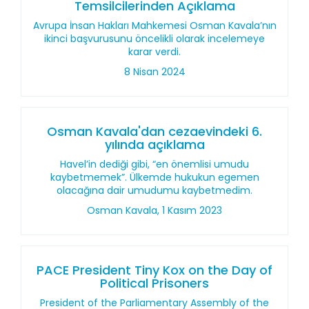
Temsilcilerinden Açıklama
Avrupa İnsan Hakları Mahkemesi Osman Kavala’nın
ikinci başvurusunu öncelikli olarak incelemeye
karar verdi.
8 Nisan 2024
Osman Kavala'dan cezaevindeki 6.
yılında açıklama
Havel’in dediği gibi, “en önemlisi umudu
kaybetmemek”. Ülkemde hukukun egemen
olacağına dair umudumu kaybetmedim.
Osman Kavala, 1 Kasım 2023
PACE President Tiny Kox on the Day of
Political Prisoners
President of the Parliamentary Assembly of the