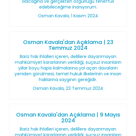
olacağına ve gerçekten özgürlüğü teneffüs
edebileceğime inanıyorum.
Osman Kavala, 1 Kasım 2024
Osman Kavala'dan Açıklama | 23
Temmuz 2024
Bariz hak ihlalleri içeren, delillere dayanmayan
mahkûmiyet kararlarının verildiği, suçsuz insanların
yıllar boyu hapis kalmalarına yol açan davaların
yeniden görülmesi, temel hukuk ilkelerinin ve insan
haklarına saygının gereğidir.
Osman Kavala, 23 Temmuz 2024
Osman Kavala'dan Açıklama | 9 Mayıs
2024
Bariz hak ihlalleri içeren, delillere dayanmayan
mahkûmiyet kararlarının verildiği, suçsuz insanların