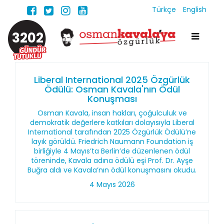
Türkçe
English
3202
Liberal International 2025 Özgürlük
Ödülü: Osman Kavala'nın Ödül
Konuşması
Osman Kavala, insan hakları, çoğulculuk ve
demokratik değerlere katkıları dolayısıyla Liberal
International tarafından 2025 Özgürlük Ödülü’ne
layık görüldü. Friedrich Naumann Foundation iş
birliğiyle 4 Mayıs’ta Berlin’de düzenlenen ödül
töreninde, Kavala adına ödülü eşi Prof. Dr. Ayşe
Buğra aldı ve Kavala’nın ödül konuşmasını okudu.
4 Mayıs 2026