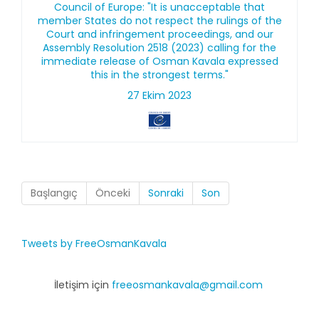
Council of Europe: "It is unacceptable that
member States do not respect the rulings of the
Court and infringement proceedings, and our
Assembly Resolution 2518 (2023) calling for the
immediate release of Osman Kavala expressed
this in the strongest terms."
27 Ekim 2023
Başlangıç
Önceki
Sonraki
Son
Tweets by FreeOsmanKavala
İletişim için
freeosmankavala@gmail.com