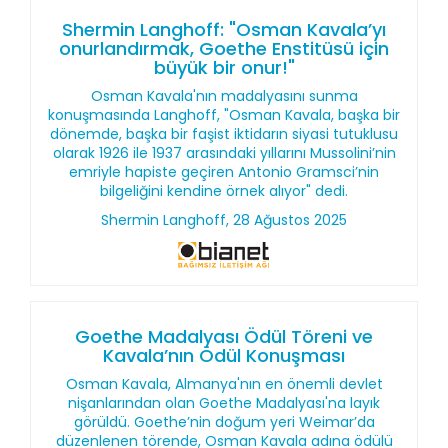
Shermin Langhoff: "Osman Kavala’yı
onurlandırmak, Goethe Enstitüsü için
büyük bir onur!"
Osman Kavala'nın madalyasını sunma
konuşmasında Langhoff, "Osman Kavala, başka bir
dönemde, başka bir faşist iktidarın siyasi tutuklusu
olarak 1926 ile 1937 arasındaki yıllarını Mussolini’nin
emriyle hapiste geçiren Antonio Gramsci’nin
bilgeliğini kendine örnek alıyor" dedi.
Shermin Langhoff, 28 Ağustos 2025
Goethe Madalyası Ödül Töreni ve
Kavala’nın Ödül Konuşması
Osman Kavala, Almanya'nın en önemli devlet
nişanlarından olan Goethe Madalyası'na layık
görüldü. Goethe’nin doğum yeri Weimar’da
düzenlenen törende, Osman Kavala adına ödülü