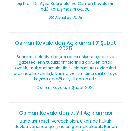
eşi Prof. Dr. Ayşe Buğra aldı ve Osman Kavala’nın
ödül konuşmasını okudu.
28 Ağustos 2025
Osman Kavala'dan Açıklama | 7 Şubat
2025
Barım’ın, belediye başkanlarının, siyasetçilerin ve
gazetecilerin tutuklanmalarında görülen ortak
özellik, artık suçlamalar ile suçlananların eylemleri
arasında hukuki ilişki kurma ve inandırıcı delil ortaya
koyma gereği duyulmamasıdır.
Osman Kavala, 7 Şubat 2025
Osman Kavala'dan 7. Yıl Açıklaması
Bana asıl teselli verecek olan, ülkemde hukuk
devleti yönünde gelişmeleri görmek olacak. Bunun