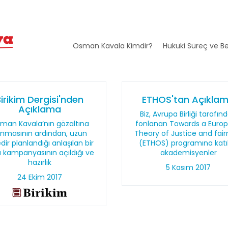
Osman Kavala Kimdir?
Hukuki Süreç ve Be
irikim Dergisi'nden
ETHOS'tan Açıkla
Açıklama
Biz, Avrupa Birliği tarafın
man Kavala’nın gözaltına
fonlanan Towards a Euro
ınmasının ardından, uzun
Theory of Justice and fair
dir planlandığı anlaşılan bir
(ETHOS) programına katı
ra kampanyasının açıldığı ve
akademisyenler
hazırlık
5 Kasım 2017
24 Ekim 2017