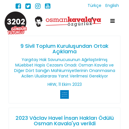
Türkçe
English
3202
9 Sivil Toplum Kuruluşundan Ortak
Açıklama
Yargıtay Hak Savunucusunun Ağırlaştırılmış
Müebbet Hapis Cezasını Onadı: Osman Kavala ve
Diğer Dört Sanığın Mahkumiyetlerinin Onanmasına
Acilen Uluslararası Yanıt Verilmesi Gerekiyor
HRW, 11 Ekim 2023
2023 Václav Havel İnsan Hakları Ödülü
Osman Kavala'ya verildi