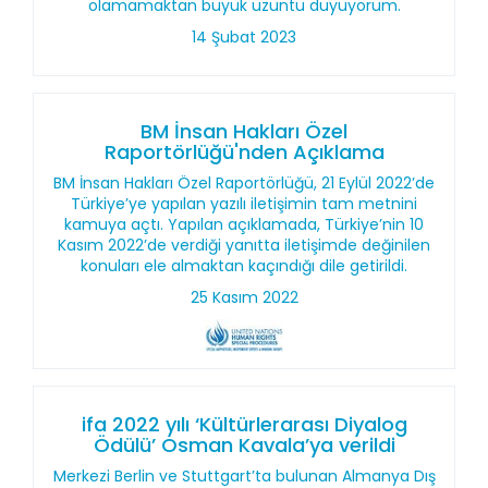
olamamaktan büyük üzüntü duyuyorum.
14 Şubat 2023
BM İnsan Hakları Özel
Raportörlüğü'nden Açıklama
BM İnsan Hakları Özel Raportörlüğü, 21 Eylül 2022’de
Türkiye’ye yapılan yazılı iletişimin tam metnini
kamuya açtı. Yapılan açıklamada, Türkiye’nin 10
Kasım 2022’de verdiği yanıtta iletişimde değinilen
konuları ele almaktan kaçındığı dile getirildi.
25 Kasım 2022
ifa 2022 yılı ‘Kültürlerarası Diyalog
Ödülü’ Osman Kavala’ya verildi
Merkezi Berlin ve Stuttgart’ta bulunan Almanya Dış