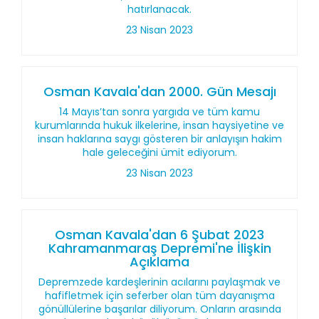
hatırlanacak.
23 Nisan 2023
Osman Kavala'dan 2000. Gün Mesajı
14 Mayıs’tan sonra yargıda ve tüm kamu
kurumlarında hukuk ilkelerine, insan haysiyetine ve
insan haklarına saygı gösteren bir anlayışın hakim
hale geleceğini ümit ediyorum.
23 Nisan 2023
Osman Kavala'dan 6 Şubat 2023
Kahramanmaraş Depremi'ne İlişkin
Açıklama
Depremzede kardeşlerinin acılarını paylaşmak ve
hafifletmek için seferber olan tüm dayanışma
gönüllülerine başarılar diliyorum. Onların arasında