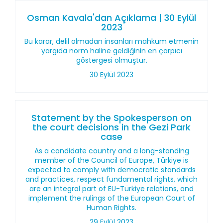
Osman Kavala'dan Açıklama | 30 Eylül
2023
Bu karar, delil olmadan insanları mahkum etmenin
yargıda norm haline geldiğinin en çarpıcı
göstergesi olmuştur.
30 Eylül 2023
Statement by the Spokesperson on
the court decisions in the Gezi Park
case
As a candidate country and a long-standing
member of the Council of Europe, Türkiye is
expected to comply with democratic standards
and practices, respect fundamental rights, which
are an integral part of EU-Türkiye relations, and
implement the rulings of the European Court of
Human Rights.
29 Eylül 2023