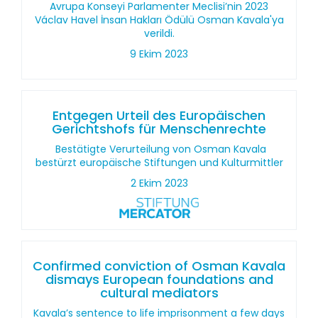
Avrupa Konseyi Parlamenter Meclisi’nin 2023
Václav Havel İnsan Hakları Ödülü Osman Kavala'ya
verildi.
9 Ekim 2023
Entgegen Urteil des Europäischen
Gerichtshofs für Menschenrechte
Bestätigte Verurteilung von Osman Kavala
bestürzt europäische Stiftungen und Kulturmittler
2 Ekim 2023
Confirmed conviction of Osman Kavala
dismays European foundations and
cultural mediators
Kavala’s sentence to life imprisonment a few days