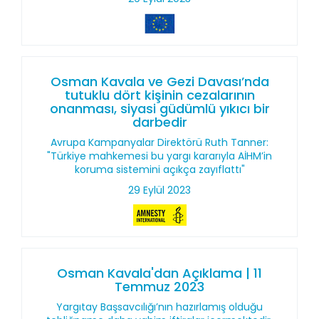
Osman Kavala ve Gezi Davası’nda
tutuklu dört kişinin cezalarının
onanması, siyasi güdümlü yıkıcı bir
darbedir
Avrupa Kampanyalar Direktörü Ruth Tanner:
"Türkiye mahkemesi bu yargı kararıyla AİHM’in
koruma sistemini açıkça zayıflattı"
29 Eylül 2023
Osman Kavala'dan Açıklama | 11
Temmuz 2023
Yargıtay Başsavcılığı’nın hazırlamış olduğu