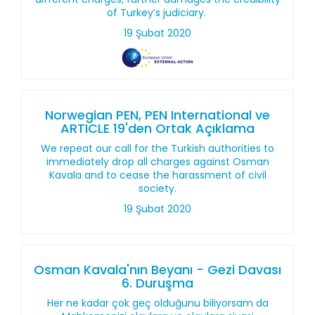
of Turkey’s judiciary.
19 Şubat 2020
Norwegian PEN, PEN International ve
ARTICLE 19'den Ortak Açıklama
We repeat our call for the Turkish authorities to
immediately drop all charges against Osman
Kavala and to cease the harassment of civil
society.
19 Şubat 2020
Osman Kavala'nın Beyanı - Gezi Davası
6. Duruşma
Her ne kadar çok geç olduğunu biliyorsam da