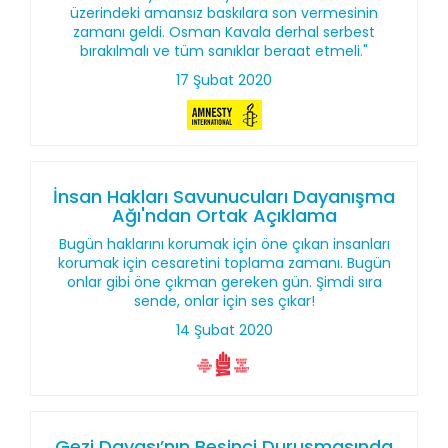
üzerindeki amansız baskılara son vermesinin
zamanı geldi. Osman Kavala derhal serbest
bırakılmalı ve tüm sanıklar beraat etmeli."
17 Şubat 2020
İnsan Hakları Savunucuları Dayanışma
Ağı'ndan Ortak Açıklama
Bugün haklarını korumak için öne çıkan insanları
korumak için cesaretini toplama zamanı. Bugün
onlar gibi öne çıkman gereken gün. Şimdi sıra
sende, onlar için ses çıkar!
14 Şubat 2020
Gezi Davası’nın Beşinci Duruşmasında