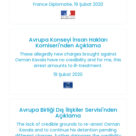
France Diplomatie, 19 Şubat 2020
Avrupa Konseyi İnsan Hakları
Komiseri'nden Açıklama
These allegedly new charges brought against
Osman Kavala have no credibility and for me, this
arrest amounts to ill-treatment.
19 Şubat 2020
Avrupa Birliği Dış İlişkiler Servisi'nden
Açıklama
The lack of credible grounds to re-arrest Osman
Kavala and to continue his detention pending
different charges, further damages the credibility