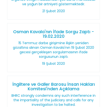
ve yoğun bir artniyeti göstermektedir.
21 Şubat 2020
Osman Kavala'nın İfade Sorgu Zaptı -
19.02.2020
15 Temmuz darbe girişimine ilişkin yeniden
gözaltına alınan Osman Kavala'nın 19 Şubat 2020
gecesi gerçekleşen sorgulamasının ifade
sorgusunun zaptı.
19 Şubat 2020
İngiltere ve Galler Barosu İnsan Hakları
Komitesi'nden Açıklama
BHRC strongly condemns any such interference in
the impartiality of the judiciary and calls for any
investigation to be halted.