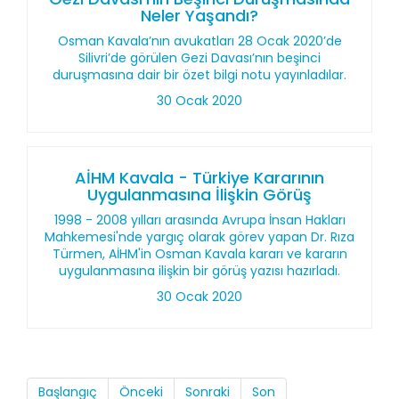
Neler Yaşandı?
Osman Kavala’nın avukatları 28 Ocak 2020’de
Silivri’de görülen Gezi Davası’nın beşinci
duruşmasına dair bir özet bilgi notu yayınladılar.
30 Ocak 2020
AİHM Kavala - Türkiye Kararının
Uygulanmasına İlişkin Görüş
1998 - 2008 yılları arasında Avrupa İnsan Hakları
Mahkemesi'nde yargıç olarak görev yapan Dr. Rıza
Türmen, AİHM'in Osman Kavala kararı ve kararın
uygulanmasına ilişkin bir görüş yazısı hazırladı.
30 Ocak 2020
Başlangıç
Önceki
Sonraki
Son