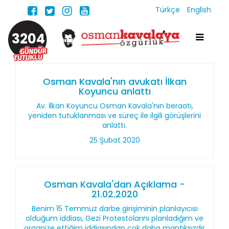
Türkçe
English
3204
Osman Kavala'nın avukatı İlkan
Koyuncu anlattı
Av. İlkan Koyuncu Osman Kavala'nın beraatı,
yeniden tutuklanması ve süreç ile ilgili görüşlerini
anlattı.
25 Şubat 2020
Osman Kavala'dan Açıklama -
21.02.2020
Benim 15 Temmuz darbe girişiminin planlayıcısı
olduğum iddiası, Gezi Protestolarını planladığım ve
organize ettiğim iddiasından çok daha mantıksızdır