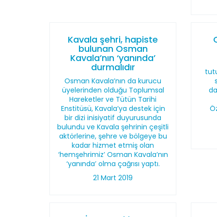
Kavala şehri, hapiste
bulunan Osman
Kavala’nın ‘yanında’
durmalıdır
tut
Osman Kavala’nın da kurucu
üyelerinden olduğu Toplumsal
da
Hareketler ve Tütün Tarihi
Enstitüsü, Kavala’ya destek için
Öz
bir dizi inisiyatif duyurusunda
bulundu ve Kavala şehrinin çeşitli
aktörlerine, şehre ve bölgeye bu
kadar hizmet etmiş olan
‘hemşehrimiz’ Osman Kavala’nın
‘yanında’ olma çağrısı yaptı.
21 Mart 2019