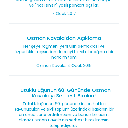
ve "Nasılsınız?" yazılı pankart açtılar.
7 Ocak 2017
Osman Kavala'dan Açıklama
Her şeye rağmen, yeni yılın demokrasi ve
özgürlükler açısından daha iyi bir yıl olacağına dair
inancım tam.
Osman Kavala, 4 Ocak 2018
Tutukluluğunun 60. Gününde Osman
Kavala'yı Serbest Bırakın!
Tutukluluğunun 60. gününde insan hakları
savunucuları ve sivil toplum üzerindeki baskının bir
an önce sona erdirilmesini ve bunun bir adımı
olarak Osman Kavala’nın serbest bırakılmasını
talep ediyoruz.