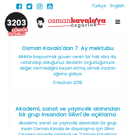
Türkçe
English
3203
Osman Kavala'dan 7. Ay mektubu
AİHM’e başvurmak güven veren bir hak olsa da,
vatandaşı olduğunuz devletin özgürlüğünüze
değer vermediğini beyan etmiş olmak insanın
ağırına gidiyor
11 Haziran 2018
Akademi, sanat ve yayıncılık alanından
bir grup insandan Silivri'de açıklama
Akademi, sanat ve yayıncılık alanından bir grup
insan Osman Kavala ile dayanışma için Silivri
Cezaevi önünde toplandı ve “Osman Kavala’ya