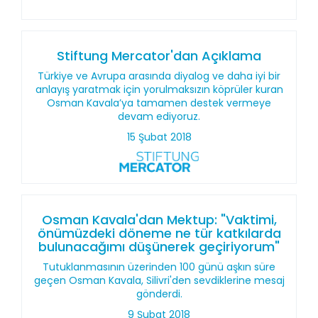
Stiftung Mercator'dan Açıklama
Türkiye ve Avrupa arasında diyalog ve daha iyi bir
anlayış yaratmak için yorulmaksızın köprüler kuran
Osman Kavala’ya tamamen destek vermeye
devam ediyoruz.
15 Şubat 2018
Osman Kavala'dan Mektup: "Vaktimi,
önümüzdeki döneme ne tür katkılarda
bulunacağımı düşünerek geçiriyorum"
Tutuklanmasının üzerinden 100 günü aşkın süre
geçen Osman Kavala, Silivri'den sevdiklerine mesaj
gönderdi.
9 Şubat 2018