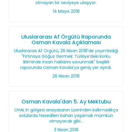
olmayan bir seviyeye ulaşıyor.
14 Mayıs 2018
Uluslararası Af Örgütü Raporunda
Osman Kavala Açıklaması
Uluslararası Af Örgütü, 26 Nisan 2018'de yayımladığı
"Fırtınaya Göğüs Germek: Türkiye’deki korku
ikliminde insan haklarını savunmak" başlıklı
raporunda Osman Kavala'ya geniş yer ayırdı.
26 Nisan 2018
Osman Kavala'dan 5. Ay Mektubu
OHAL’in gölgesi anayasanın üzerinden kalkmadıkça
avlularda hissedilen baharı yaşamak mümkün
olmayacak gibi...
3 Nisan 2018