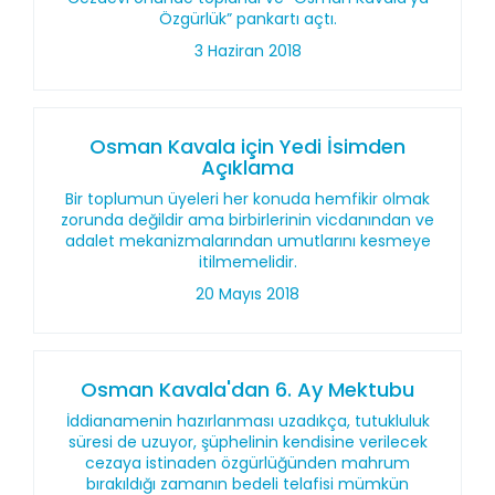
Özgürlük” pankartı açtı.
3 Haziran 2018
Osman Kavala için Yedi İsimden
Açıklama
Bir toplumun üyeleri her konuda hemfikir olmak
zorunda değildir ama birbirlerinin vicdanından ve
adalet mekanizmalarından umutlarını kesmeye
itilmemelidir.
20 Mayıs 2018
Osman Kavala'dan 6. Ay Mektubu
İddianamenin hazırlanması uzadıkça, tutukluluk
süresi de uzuyor, şüphelinin kendisine verilecek
cezaya istinaden özgürlüğünden mahrum
bırakıldığı zamanın bedeli telafisi mümkün