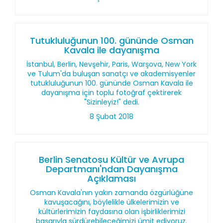
Tutukluluğunun 100. gününde Osman
Kavala ile dayanışma
İstanbul, Berlin, Nevşehir, Paris, Warşova, New York
ve Tulum'da buluşan sanatçı ve akademisyenler
tutukluluğunun 100. gününde Osman Kavala ile
dayanışma için toplu fotoğraf çektirerek
"Sizinleyiz!" dedi.
8 Şubat 2018
Berlin Senatosu Kültür ve Avrupa
Departmanı'ndan Dayanışma
Açıklaması
Osman Kavala'nın yakın zamanda özgürlüğüne
kavuşacağını, böylelikle ülkelerimizin ve
kültürlerimizin faydasına olan işbirliklerimizi
başarıyla sürdürebileceğimizi ümit ediyoruz.