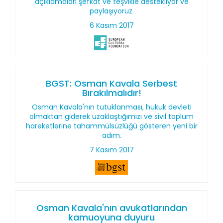
açıklamaları şefkat ve teşvikle destekliyor ve
paylaşıyoruz.
6 Kasım 2017
BGST: Osman Kavala Serbest
Bırakılmalıdır!
Osman Kavala'nın tutuklanması, hukuk devleti
olmaktan giderek uzaklaştığımızı ve sivil toplum
hareketlerine tahammülsüzlüğü gösteren yeni bir
adım.
7 Kasım 2017
Osman Kavala'nın avukatlarından
kamuoyuna duyuru