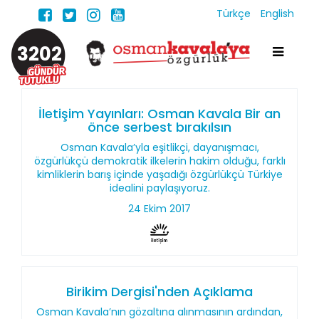
Türkçe
English
3202
İletişim Yayınları: Osman Kavala Bir an
önce serbest bırakılsın
Osman Kavala’yla eşitlikçi, dayanışmacı,
özgürlükçü demokratik ilkelerin hakim olduğu, farklı
kimliklerin barış içinde yaşadığı özgürlükçü Türkiye
idealini paylaşıyoruz.
24 Ekim 2017
Birikim Dergisi'nden Açıklama
Osman Kavala’nın gözaltına alınmasının ardından,